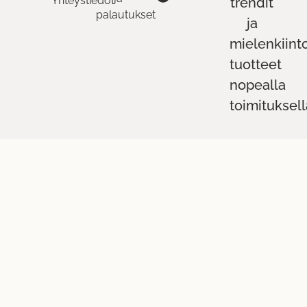
Yhteystiedot
trendit
palautukset
ja
mielenkiint
tuotteet
nopealla
toimituksell