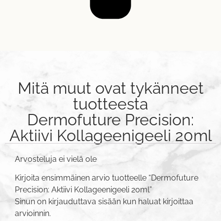
Mitä muut ovat tykänneet
tuotteesta
Dermofuture Precision:
Aktiivi Kollageenigeeli 20ml
Arvosteluja ei vielä ole
Kirjoita ensimmäinen arvio tuotteelle “Dermofuture
Precision: Aktiivi Kollageenigeeli 20ml”
Sinun on
kirjauduttava sisään
kun haluat kirjoittaa
arvioinnin.