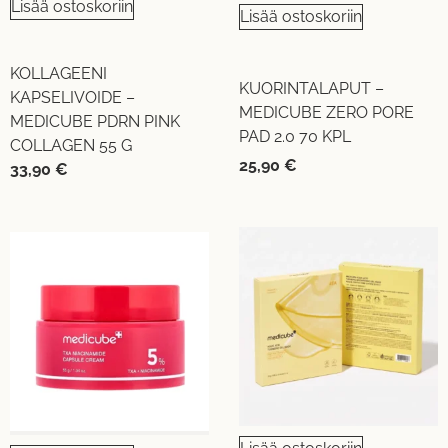
Lisää ostoskoriin
Lisää ostoskoriin
KOLLAGEENI
KUORINTALAPUT –
KAPSELIVOIDE –
MEDICUBE ZERO PORE
MEDICUBE PDRN PINK
PAD 2.0 70 KPL
COLLAGEN 55 G
25,90
€
33,90
€