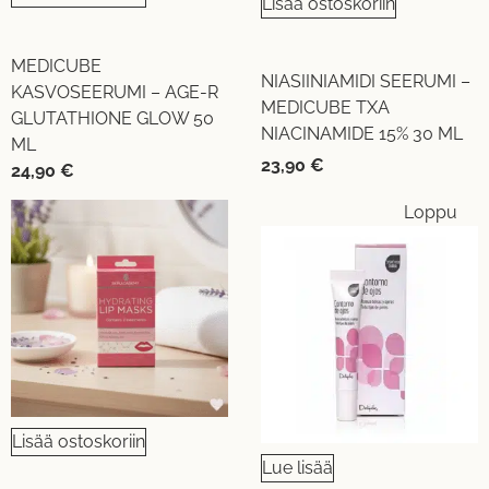
Lisää ostoskoriin
MEDICUBE
NIASIINIAMIDI SEERUMI –
KASVOSEERUMI – AGE-R
MEDICUBE TXA
GLUTATHIONE GLOW 50
NIACINAMIDE 15% 30 ML
ML
23,90
€
24,90
€
Loppu
Lisää ostoskoriin
Lue lisää