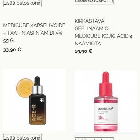
Lisää ostoskoriin
Lisää ostoskoriin
KIRKASTAVA
MEDICUBE KAPSELIVOIDE
GEELINAAMIO –
– TXA + NIASIINIAMIDI 5%
MEDICUBE KOJIC ACID 4
55 G
NAAMIOTA
33,90
€
19,90
€
Lisää ostoskoriin