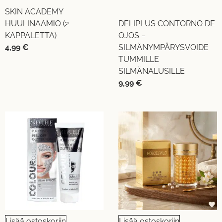
SKIN ACADEMY
HUULINAAMIO (2
DELIPLUS CONTORNO DE
KAPPALETTA)
OJOS –
4,99
€
SILMÄNYMPÄRYSVOIDE
TUMMILLE
SILMÄNALUSILLE
9,99
€
Lisää ostoskoriin
Lisää ostoskoriin