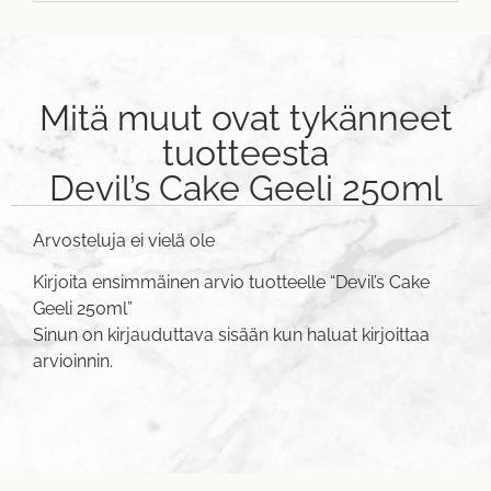
Mitä muut ovat tykänneet
tuotteesta
Devil’s Cake Geeli 250ml
Arvosteluja ei vielä ole
Kirjoita ensimmäinen arvio tuotteelle “Devil’s Cake
Geeli 250ml”
Sinun on
kirjauduttava sisään
kun haluat kirjoittaa
arvioinnin.