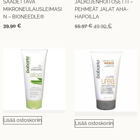
SÄÄDETTÄVÄ
JALKOJENHOITOSETTI –
MIKRONEULAUSLEIMASI
PEHMEÄT JALAT AHA-
N – BIONEEDLE®
HAPOILLA
39,90
€
55,97
€
49,90
€
Lisää ostoskoriin
Lisää ostoskoriin