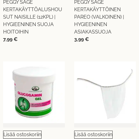
PEGGY SAGE
PEGGY SAGE
KERTAKÄYTTÖALUSHOU
KERTAKÄYTTÖINEN
SUT NAISILLE (12KPL) |
PAREO (VALKOINEN) |
HYGIEENINEN SUOJA
HYGIEENINEN
HOITOIHIN
ASIAKASSUOJA
7,99
€
3,99
€
Lisää ostoskoriin
Lisää ostoskoriin