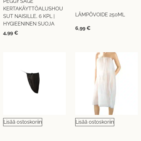
PEGGY SAGE
KERTAKÄYTTÖALUSHOU
LÄMPÖVOIDE 250ML
SUT NAISILLE, 6 KPL |
HYGIEENINEN SUOJA
6,99
€
4,99
€
Lisää ostoskoriin
Lisää ostoskoriin