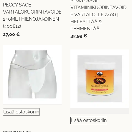
PEGGY SAGE
PEGGY SAGE
VITAMIINIKUORINTAVOID
VARTALOKUORINTAVOIDE
E VARTALOLLE 240G |
240ML | HIENOJAKOINEN
HELEYTTÄÄ &
(400812)
PEHMENTÄÄ
27,00
€
32,99
€
Lisää ostoskoriin
Lisää ostoskoriin