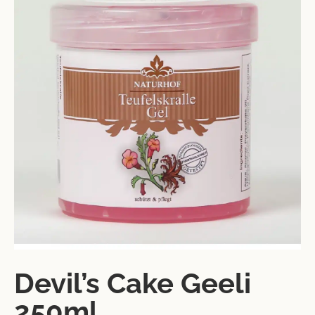
Devil’s Cake Geeli
250ml