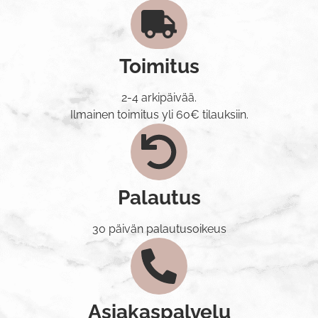
Toimitus
2-4 arkipäivää.
Ilmainen toimitus yli 60€ tilauksiin.
Palautus
30 päivän palautusoikeus
Asiakaspalvelu