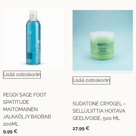
Lisää ostoskoriin
Lisää ostoskoriin
PEGGY SAGE FOOT
SPATITUDE
SUDATONE CRYOGEL –
MAITOMAINEN
SELLULIITTIA HOITAVA
JALKAÖLJY BAOBAB
GEELIVOIDE, 500 ML
200ML
27,99
€
9,99
€