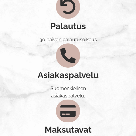
Palautus
30 päivän palautusoikeus
Asiakaspalvelu
Suomenkielinen
asiakaspalvelu.
Maksutavat