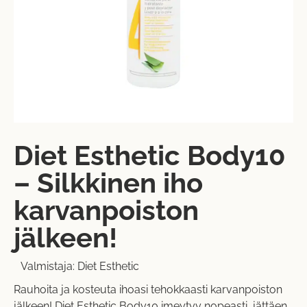
Diet Esthetic Body10
– Silkkinen iho
karvanpoiston
jälkeen!
Valmistaja:
Diet Esthetic
Rauhoita ja kosteuta ihoasi tehokkaasti karvanpoiston
jälkeen! Diet Esthetic Body10 imeytyy nopeasti, jättäen