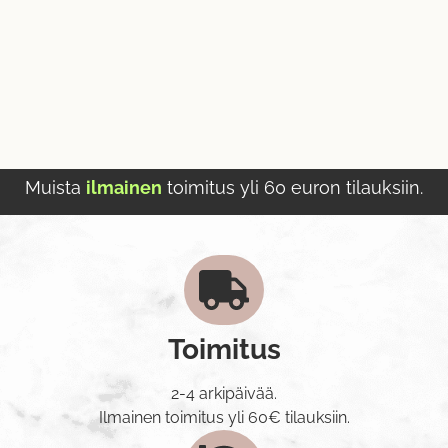
Muista
ilmainen
toimitus yli 60 euron tilauksiin.
Toimitus
2-4 arkipäivää.
Ilmainen toimitus yli 60€ tilauksiin.