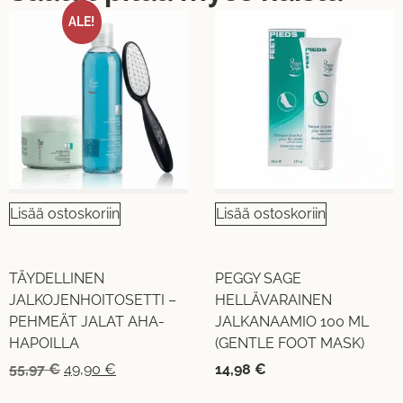
ALE!
Lisää ostoskoriin
Lisää ostoskoriin
TÄYDELLINEN
PEGGY SAGE
JALKOJENHOITOSETTI –
HELLÄVARAINEN
PEHMEÄT JALAT AHA-
JALKANAAMIO 100 ML
HAPOILLA
(GENTLE FOOT MASK)
55,97
€
49,90
€
14,98
€