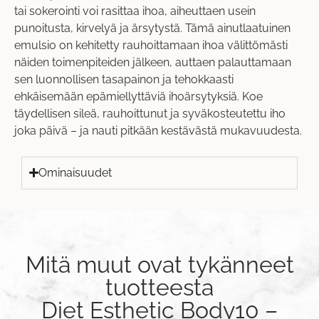
tai sokerointi voi rasittaa ihoa, aiheuttaen usein
punoitusta, kirvelyä ja ärsytystä. Tämä ainutlaatuinen
emulsio on kehitetty rauhoittamaan ihoa välittömästi
näiden toimenpiteiden jälkeen, auttaen palauttamaan
sen luonnollisen tasapainon ja tehokkaasti
ehkäisemään epämiellyttäviä ihoärsytyksiä. Koe
täydellisen sileä, rauhoittunut ja syväkosteutettu iho
joka päivä – ja nauti pitkään kestävästä mukavuudesta.
Ominaisuudet
Mitä muut ovat tykänneet
tuotteesta
Diet Esthetic Body10 –