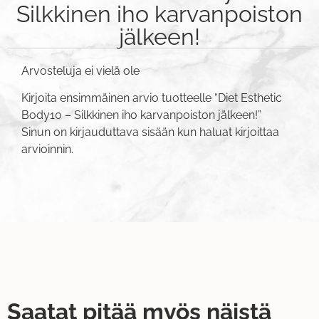
Silkkinen iho karvanpoiston
jälkeen!
Arvosteluja ei vielä ole
Kirjoita ensimmäinen arvio tuotteelle “Diet Esthetic
Body10 – Silkkinen iho karvanpoiston jälkeen!”
Sinun on
kirjauduttava sisään
kun haluat kirjoittaa
arvioinnin.
Saatat pitää myös näistä