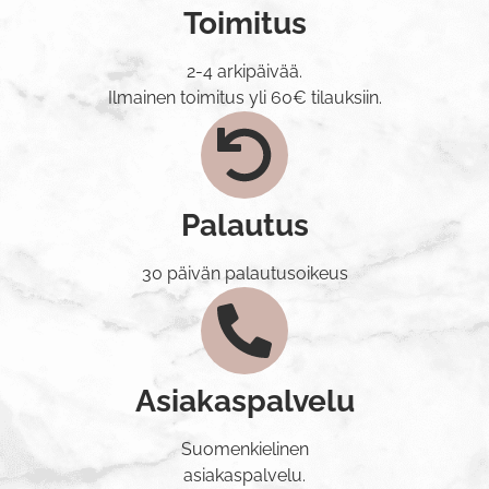
Toimitus
2-4 arkipäivää.
Ilmainen toimitus yli 60€ tilauksiin.
Palautus
30 päivän palautusoikeus
Asiakaspalvelu
Suomenkielinen
asiakaspalvelu.