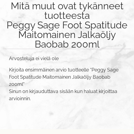
Mitä muut ovat tykänneet
tuotteesta
Peggy Sage Foot Spatitude
Maitomainen Jalkaöljy
Baobab 200ml
Arvosteluja ei vielä ole
Kirjoita ensimmäinen arvio tuotteelle “Peggy Sage
Foot Spatitude Maitomainen Jalkaöljy Baobab
200ml”
Sinun on
kirjauduttava sisään
kun haluat kirjoittaa
arvioinnin.