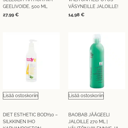
GEELIVOIDE, 500 ML
VÄSYNEILLE JALOILLE!
27,99
€
14,98
€
Lisää ostoskoriin
Lisää ostoskoriin
DIET ESTHETIC BODY10 –
BAOBAB JÄÄGEELI
SILKKINEN IHO
JALOILLE 270 ML |