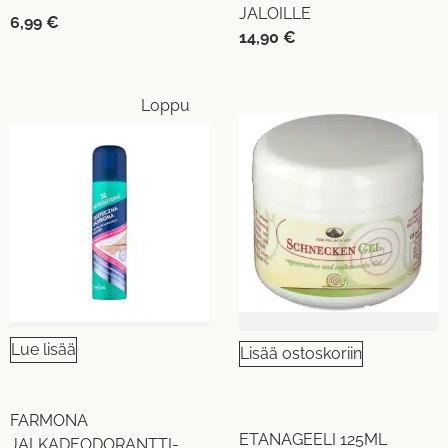
JALOILLE
6,99
€
14,90
€
Loppu
Lue lisää
Lisää ostoskoriin
FARMONA
ETANAGEELI 125ML
JALKADEODORANTTI-