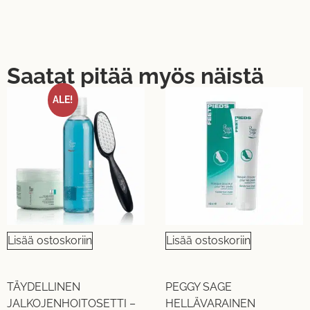
Saatat pitää myös näistä
ALE!
Lisää ostoskoriin
Lisää ostoskoriin
TÄYDELLINEN
PEGGY SAGE
JALKOJENHOITOSETTI –
HELLÄVARAINEN