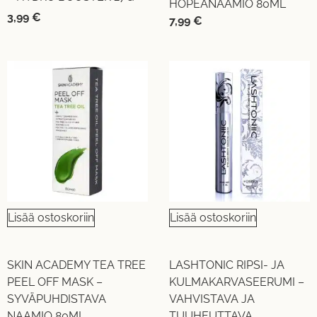
HOPEANAAMIO 80ML
3,99
€
7,99
€
Lisää ostoskoriin
Lisää ostoskoriin
SKIN ACADEMY TEA TREE
LASHTONIC RIPSI- JA
PEEL OFF MASK –
KULMAKARVASEERUMI –
SYVÄPUHDISTAVA
VAHVISTAVA JA
NAAMIO 80ML
TUUHEUTTAVA