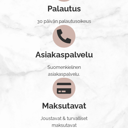
Palautus
30 päivän palautusoikeus
Asiakaspalvelu
Suomenkielinen
asiakaspalvelu.
Maksutavat
Joustavat & turvalliset
maksutavat