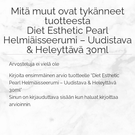
Mitä muut ovat tykänneet
tuotteesta
Diet Esthetic Pearl
Helmiäisseerumi – Uudistava
& Heleyttävä 30ml
Arvosteluja ei vielä ole
Kirjoita ensimmäinen arvio tuotteelle “Diet Esthetic
Pearl Helmiäisseerumi – Uudistava & Heleyttävä
30ml”
Sinun on
kirjauduttava sisään
kun haluat kirjoittaa
arvioinnin.