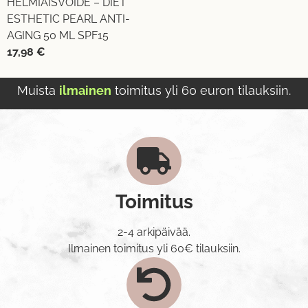
HELMIÄISVOIDE – DIET
ESTHETIC PEARL ANTI-
AGING 50 ML SPF15
17,98
€
Muista
ilmainen
toimitus yli 60 euron tilauksiin.
Toimitus
2-4 arkipäivää.
Ilmainen toimitus yli 60€ tilauksiin.