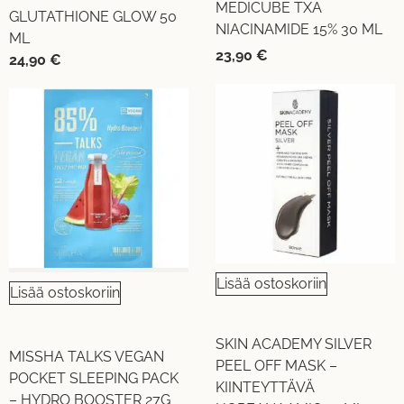
MEDICUBE TXA
GLUTATHIONE GLOW 50
NIACINAMIDE 15% 30 ML
ML
23,90
€
24,90
€
Lisää ostoskoriin
Lisää ostoskoriin
SKIN ACADEMY SILVER
MISSHA TALKS VEGAN
PEEL OFF MASK –
POCKET SLEEPING PACK
KIINTEYTTÄVÄ
– HYDRO BOOSTER 27G