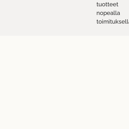
tuotteet
nopealla
toimituksell