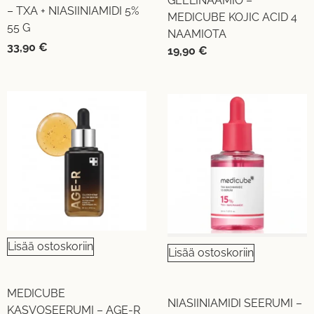
GEELINAAMIO –
– TXA + NIASIINIAMIDI 5%
MEDICUBE KOJIC ACID 4
55 G
NAAMIOTA
33,90
€
19,90
€
Lisää ostoskoriin
Lisää ostoskoriin
MEDICUBE
NIASIINIAMIDI SEERUMI –
KASVOSEERUMI – AGE-R