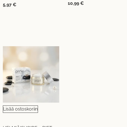
10,99
€
5,97
€
Lisää ostoskoriin