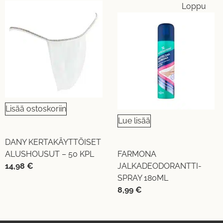
Loppu
Lisää ostoskoriin
Lue lisää
DANY KERTAKÄYTTÖISET
ALUSHOUSUT – 50 KPL
FARMONA
14,98
€
JALKADEODORANTTI-
SPRAY 180ML
8,99
€