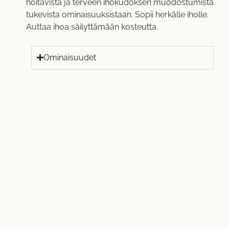
hoitavista ja terveen ihokudoksen muodostumista
tukevista ominaisuuksistaan. Sopii herkälle iholle.
Auttaa ihoa säilyttämään kosteutta.
Ominaisuudet