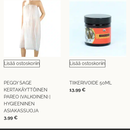
Lisää ostoskoriin
Lisää ostoskoriin
PEGGY SAGE
TIIKERIVOIDE 50ML
KERTAKÄYTTÖINEN
13,99
€
PAREO (VALKOINEN) |
HYGIEENINEN
ASIAKASSUOJA
3,99
€