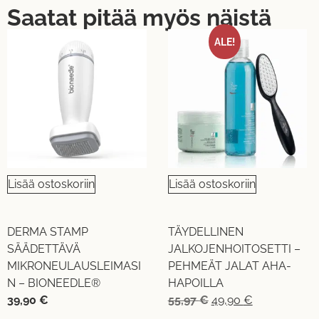
Saatat pitää myös näistä
ALE!
Lisää ostoskoriin
Lisää ostoskoriin
DERMA STAMP
TÄYDELLINEN
SÄÄDETTÄVÄ
JALKOJENHOITOSETTI –
MIKRONEULAUSLEIMASI
PEHMEÄT JALAT AHA-
N – BIONEEDLE®
HAPOILLA
39,90
€
55,97
€
49,90
€