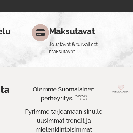
elu
Maksutavat
Joustavat & turvalliset
maksutavat
ta
Olemme Suomalainen
perheyritys. 🇫🇮
Pyrimme tarjoamaan sinulle
uusimmat trendit ja
mielenkiintoisimmat