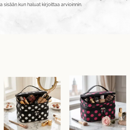
va sisään
kun haluat kirjoittaa arvioinnin.