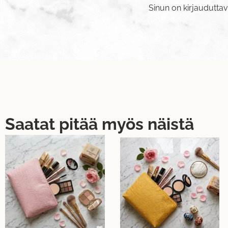
Sinun on
kirjaudutta
Saatat pitää myös näistä