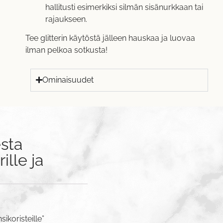
hallitusti esimerkiksi silmän sisänurkkaan tai
rajaukseen.
Tee glitterin käytöstä jälleen hauskaa ja luovaa
ilman pelkoa sotkusta!
Ominaisuudet
sta
ille ja
sikoristeille”