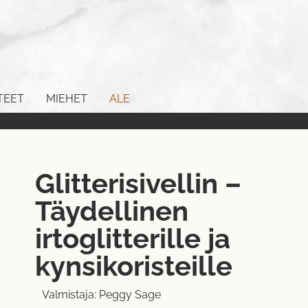
TEET
MIEHET
ALE
Glitterisivellin –
Täydellinen
irtoglitterille ja
kynsikoristeille
Valmistaja:
Peggy Sage