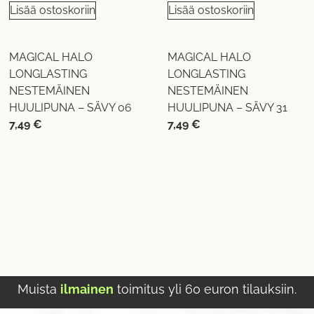
Lisää ostoskoriin
Lisää ostoskoriin
MAGICAL HALO
MAGICAL HALO
LONGLASTING
LONGLASTING
NESTEMÄINEN
NESTEMÄINEN
HUULIPUNA – SÄVY 06
HUULIPUNA – SÄVY 31
7,49
€
7,49
€
Muista
ilmainen
toimitus yli 60 euron tilauksiin.