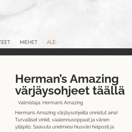
TEET
MIEHET
ALE
Herman’s Amazing
värjäysohjeet täällä
Valmistaja:
Herman’s Amazing
Herman’s Amazing värjäysohjeilla onnistut aina!
Turvalliset vinkit, vaalennusoppaat ja värien
ylläpito. Saavuta unelmiesi hiusväri helposti ja