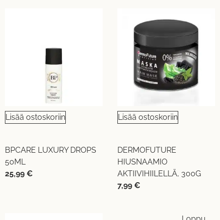
Lisää ostoskoriin
Lisää ostoskoriin
BPCARE LUXURY DROPS
DERMOFUTURE
50ML
HIUSNAAMIO
25,99
€
AKTIIVIHIILELLÄ, 300G
7,99
€
Loppu