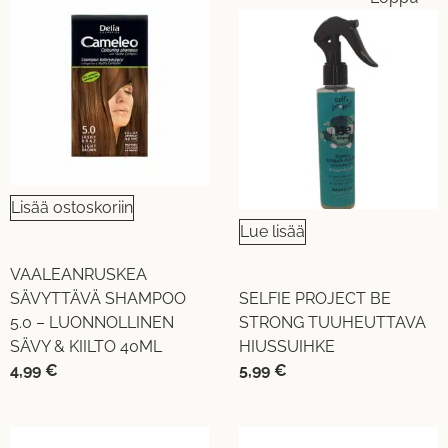
Lisää ostoskoriin
Lue lisää
VAALEANRUSKEA
SÄVYTTÄVÄ SHAMPOO
SELFIE PROJECT BE
5.0 – LUONNOLLINEN
STRONG TUUHEUTTAVA
SÄVY & KIILTO 40ML
HIUSSUIHKE
4,99
€
5,99
€