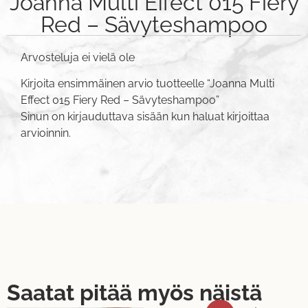
Joanna Multi Effect 015 Fiery
Red – Sävyteshampoo
Arvosteluja ei vielä ole
Kirjoita ensimmäinen arvio tuotteelle “Joanna Multi
Effect 015 Fiery Red – Sävyteshampoo”
Sinun on
kirjauduttava sisään
kun haluat kirjoittaa
arvioinnin.
Saatat pitää myös näistä