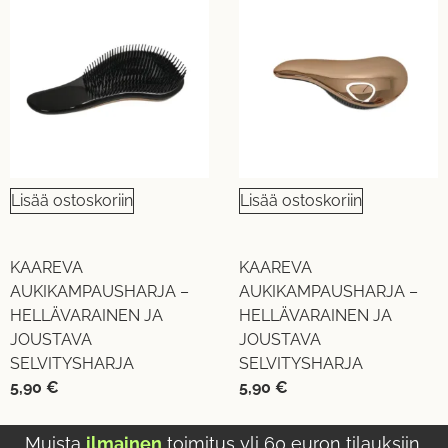
Lisää ostoskoriin
Lisää ostoskoriin
KAAREVA
KAAREVA
AUKIKAMPAUSHARJA –
AUKIKAMPAUSHARJA –
HELLÄVARAINEN JA
HELLÄVARAINEN JA
JOUSTAVA
JOUSTAVA
SELVITYSHARJA
SELVITYSHARJA
5,90
€
5,90
€
Muista
ilmainen
toimitus yli 60 euron tilauksiin.