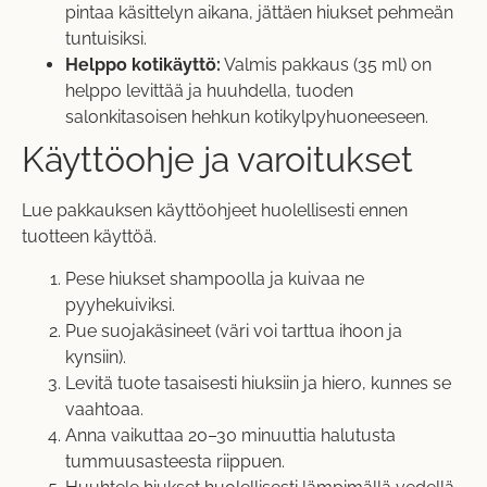
pintaa käsittelyn aikana, jättäen hiukset pehmeän
tuntuisiksi.
Helppo kotikäyttö:
Valmis pakkaus (35 ml) on
helppo levittää ja huuhdella, tuoden
salonkitasoisen hehkun kotikylpyhuoneeseen.
Käyttöohje ja varoitukset
Lue pakkauksen käyttöohjeet huolellisesti ennen
tuotteen käyttöä.
Pese hiukset shampoolla ja kuivaa ne
pyyhekuiviksi.
Pue suojakäsineet (väri voi tarttua ihoon ja
kynsiin).
Levitä tuote tasaisesti hiuksiin ja hiero, kunnes se
vaahtoaa.
Anna vaikuttaa 20–30 minuuttia halutusta
tummuusasteesta riippuen.