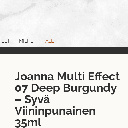
TEET
MIEHET
ALE
Joanna Multi Effect
07 Deep Burgundy
– Syvä
Viininpunainen
35ml