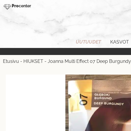
Pro
center
UUTUUDET
KASVOT
Etusivu
-
HIUKSET
-
Joanna Multi Effect 07 Deep Burgundy