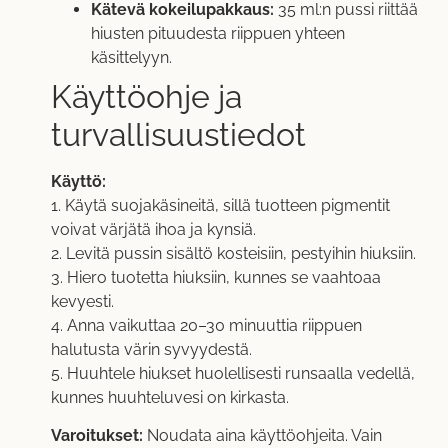
Kätevä kokeilupakkaus:
35 ml:n pussi riittää
hiusten pituudesta riippuen yhteen
käsittelyyn.
Käyttöohje ja
turvallisuustiedot
Käyttö:
1. Käytä suojakäsineitä, sillä tuotteen pigmentit
voivat värjätä ihoa ja kynsiä.
2. Levitä pussin sisältö kosteisiin, pestyihin hiuksiin.
3. Hiero tuotetta hiuksiin, kunnes se vaahtoaa
kevyesti.
4. Anna vaikuttaa 20–30 minuuttia riippuen
halutusta värin syvyydestä.
5. Huuhtele hiukset huolellisesti runsaalla vedellä,
kunnes huuhteluvesi on kirkasta.
Varoitukset:
Noudata aina käyttöohjeita. Vain