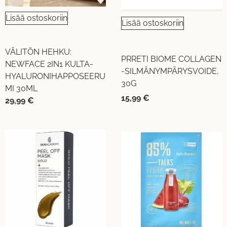
Lisää ostoskoriin
Lisää ostoskoriin
VÄLITÖN HEHKU:
PRRETI BIOME COLLAGEN
NEWFACE 2IN1 KULTA-
-SILMÄNYMPÄRYSVOIDE,
HYALURONIHAPPOSEERU
30G
MI 30ML
15,99
€
29,99
€