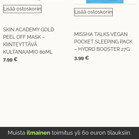
Lisää ostoskoriin
Lisää ostoskoriin
SKIN ACADEMY GOLD
MISSHA TALKS VEGAN
PEEL OFF MASK –
POCKET SLEEPING PACK
KIINTEYTTÄVÄ
– HYDRO BOOSTER 27G
KULTANAAMIO 80ML
3,99
€
7,99
€
Muista
ilmainen
toimitus yli 60 euron tilauksiin.