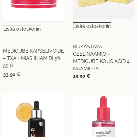
Lisää ostoskoriin
Lisää ostoskoriin
KIRKASTAVA
MEDICUBE KAPSELIVOIDE
GEELINAAMIO –
– TXA + NIASIINIAMIDI 5%
MEDICUBE KOJIC ACID 4
55 G
NAAMIOTA
33,90
€
19,90
€