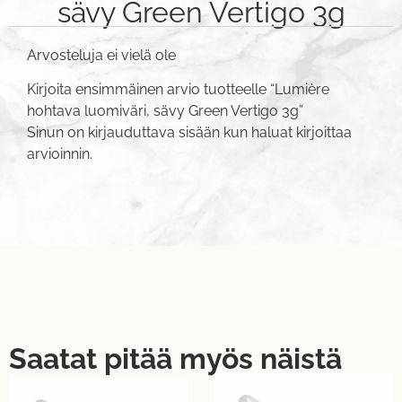
sävy Green Vertigo 3g
Arvosteluja ei vielä ole
Kirjoita ensimmäinen arvio tuotteelle “Lumière
hohtava luomiväri, sävy Green Vertigo 3g”
Sinun on
kirjauduttava sisään
kun haluat kirjoittaa
arvioinnin.
Saatat pitää myös näistä