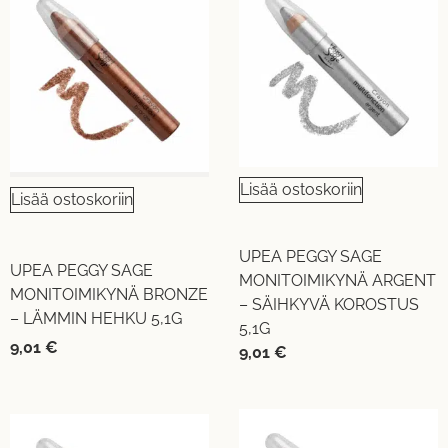
Lisää ostoskoriin
Lisää ostoskoriin
UPEA PEGGY SAGE
UPEA PEGGY SAGE
MONITOIMIKYNÄ ARGENT
MONITOIMIKYNÄ BRONZE
– SÄIHKYVÄ KOROSTUS
– LÄMMIN HEHKU 5,1G
5,1G
9,01
€
9,01
€