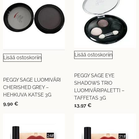
Lisää ostoskoriin
Lisää ostoskoriin
PEGGY SAGE EYE
PEGGY SAGE LUOMIVÄRI
SHADOWS TRIO
CHERISHED GREY –
LUOMIVÄRIPALETTI –
HEHKUVA KATSE 3G
TAFFETAS 3G
9,90
€
13,97
€