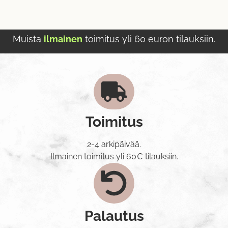
Muista
ilmainen
toimitus yli 60 euron tilauksiin.
Toimitus
2-4 arkipäivää.
Ilmainen toimitus yli 60€ tilauksiin.
Palautus