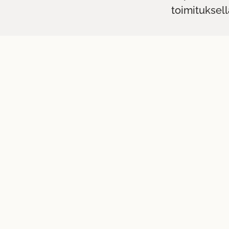
toimituksell