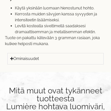
Käytä yksinään luomaan hienostunut hohto.
Kerrosta muiden sävyjen kanssa syvyyden ja
intensiteetin lisäämiseksi.
Levitä kostealla siveltimellä saadaksesi
dramaattisemman ja metallisemman efektin.
Tuote on pakattu kätevään 3 gramman rasiaan, joka
kulkee helposti mukana.
Ominaisuudet
Mitä muut ovat tykänneet
tuotteesta
Lumière hohtava luomiväri,