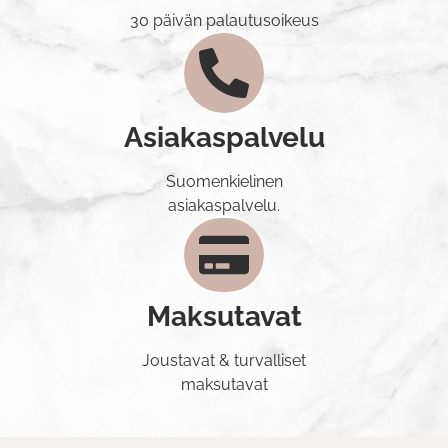
30 päivän palautusoikeus
Asiakaspalvelu
Suomenkielinen
asiakaspalvelu.
Maksutavat
Joustavat & turvalliset
maksutavat