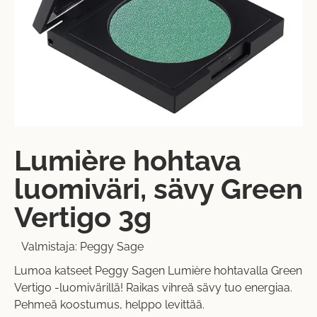
Lumière hohtava
luomiväri, sävy Green
Vertigo 3g
Valmistaja:
Peggy Sage
Lumoa katseet Peggy Sagen Lumière hohtavalla Green
Vertigo -luomivärillä! Raikas vihreä sävy tuo energiaa.
Pehmeä koostumus, helppo levittää.