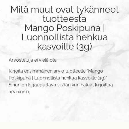
Mitä muut ovat tykänneet
tuotteesta
Mango Poskipuna |
Luonnollista hehkua
kasvoille (3g)
Arvosteluja ei vielä ole
Kirjoita ensimmäinen arvio tuotteelle “Mango
Poskipuna | Luonnollista hehkua kasvoille (3g)”
Sinun on
kirjauduttava sisään
kun haluat kirjoittaa
arvioinnin.