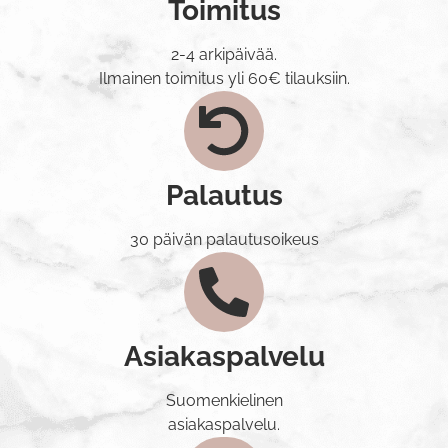
Toimitus
2-4 arkipäivää.
Ilmainen toimitus yli 60€ tilauksiin.
Palautus
30 päivän palautusoikeus
Asiakaspalvelu
Suomenkielinen
asiakaspalvelu.