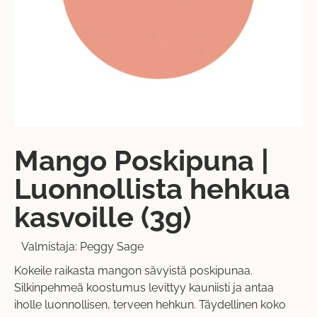
Mango Poskipuna |
Luonnollista hehkua
kasvoille (3g)
Valmistaja:
Peggy Sage
Kokeile raikasta mangon sävyistä poskipunaa.
Silkinpehmeä koostumus levittyy kauniisti ja antaa
iholle luonnollisen, terveen hehkun. Täydellinen koko