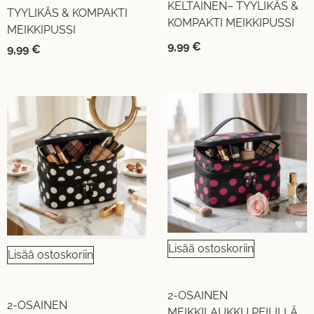
KELTAINEN– TYYLIKÄS &
TYYLIKÄS & KOMPAKTI
KOMPAKTI MEIKKIPUSSI
MEIKKIPUSSI
9,99
€
9,99
€
Lisää ostoskoriin
Lisää ostoskoriin
2-OSAINEN
2-OSAINEN
MEIKKILAUKKU PEILILLÄ,