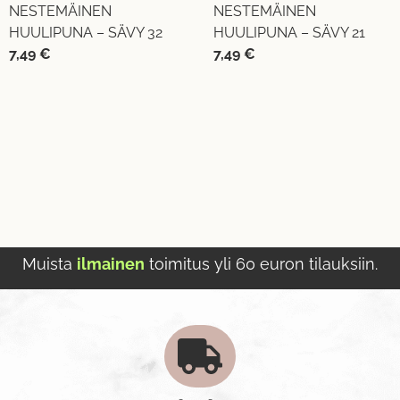
NESTEMÄINEN
NESTEMÄINEN
HUULIPUNA – SÄVY 32
HUULIPUNA – SÄVY 21
7,49
€
7,49
€
Muista
ilmainen
toimitus yli 60 euron tilauksiin.