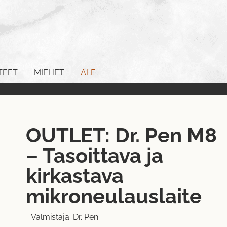
TEET
MIEHET
ALE
OUTLET: Dr. Pen M8
– Tasoittava ja
kirkastava
mikroneulauslaite
Valmistaja:
Dr. Pen