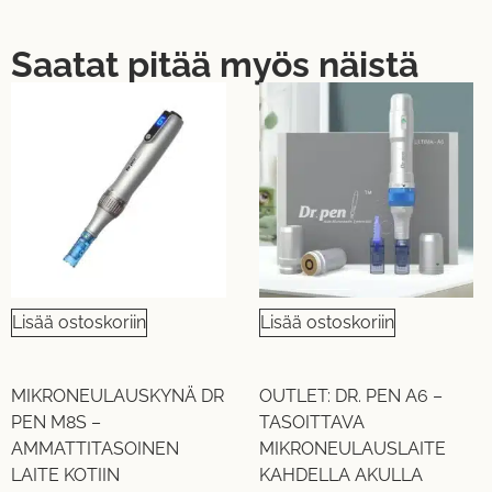
Saatat pitää myös näistä
Lisää ostoskoriin
Lisää ostoskoriin
MIKRONEULAUSKYNÄ DR
OUTLET: DR. PEN A6 –
PEN M8S –
TASOITTAVA
AMMATTITASOINEN
MIKRONEULAUSLAITE
LAITE KOTIIN
KAHDELLA AKULLA