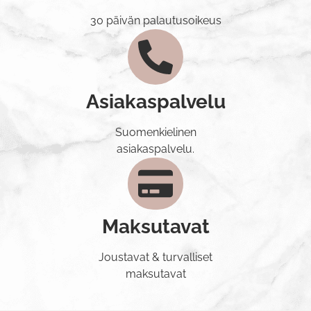
30 päivän palautusoikeus
Asiakaspalvelu
Suomenkielinen
asiakaspalvelu.
Maksutavat
Joustavat & turvalliset
maksutavat