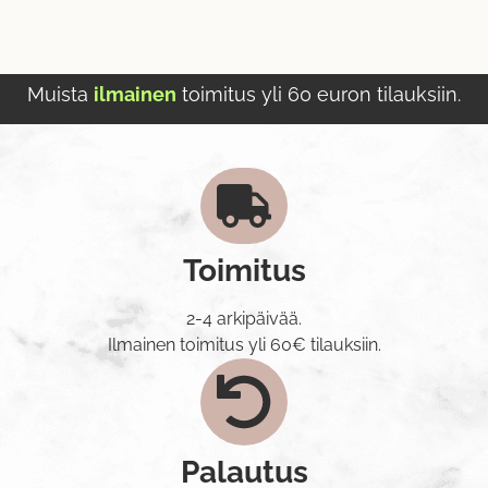
Muista
ilmainen
toimitus yli 60 euron tilauksiin.
Toimitus
2-4 arkipäivää.
Ilmainen toimitus yli 60€ tilauksiin.
Palautus