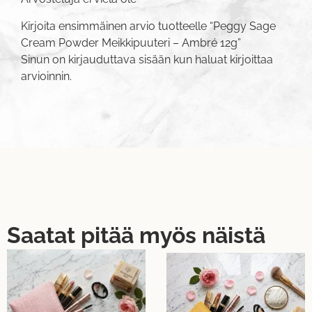
Kirjoita ensimmäinen arvio tuotteelle “Peggy Sage
Cream Powder Meikkipuuteri – Ambré 12g”
Sinun on
kirjauduttava sisään
kun haluat kirjoittaa
arvioinnin.
Saatat pitää myös näistä