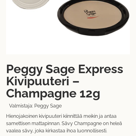
Peggy Sage Express
Kivipuuteri –
Champagne 12g
Valmistaja:
Peggy Sage
Hienojakoinen kivipuuteri kiinnittää meikin ja antaa
samettisen mattapinnan. Sävy Champagne on heleä
vaalea sävy, joka kirkastaa ihoa luonnollisesti.