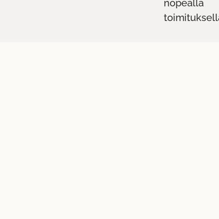
nopealla
toimituksell