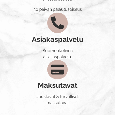
30 päivän palautusoikeus
Asiakaspalvelu
Suomenkielinen
asiakaspalvelu.
Maksutavat
Joustavat & turvalliset
maksutavat