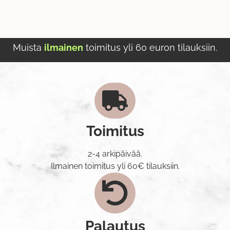
Muista
ilmainen
toimitus yli 60 euron tilauksiin.
Toimitus
2-4 arkipäivää.
Ilmainen toimitus yli 60€ tilauksiin.
Palautus