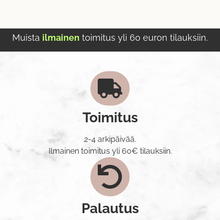
Muista
ilmainen
toimitus yli 60 euron tilauksiin.
Toimitus
2-4 arkipäivää.
Ilmainen toimitus yli 60€ tilauksiin.
Palautus