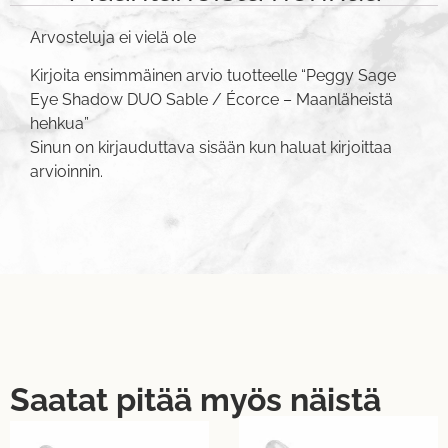
Arvosteluja ei vielä ole
Kirjoita ensimmäinen arvio tuotteelle “Peggy Sage
Eye Shadow DUO Sable / Écorce – Maanläheistä
hehkua”
Sinun on
kirjauduttava sisään
kun haluat kirjoittaa
arvioinnin.
Saatat pitää myös näistä