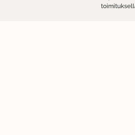
toimituksell