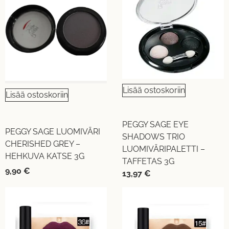
Lisää ostoskoriin
Lisää ostoskoriin
PEGGY SAGE EYE
PEGGY SAGE LUOMIVÄRI
SHADOWS TRIO
CHERISHED GREY –
LUOMIVÄRIPALETTI –
HEHKUVA KATSE 3G
TAFFETAS 3G
9,90
€
13,97
€