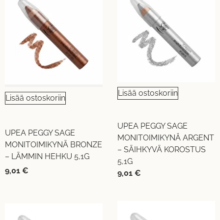
Lisää ostoskoriin
Lisää ostoskoriin
UPEA PEGGY SAGE
UPEA PEGGY SAGE
MONITOIMIKYNÄ ARGENT
MONITOIMIKYNÄ BRONZE
– SÄIHKYVÄ KOROSTUS
– LÄMMIN HEHKU 5,1G
5,1G
9,01
€
9,01
€