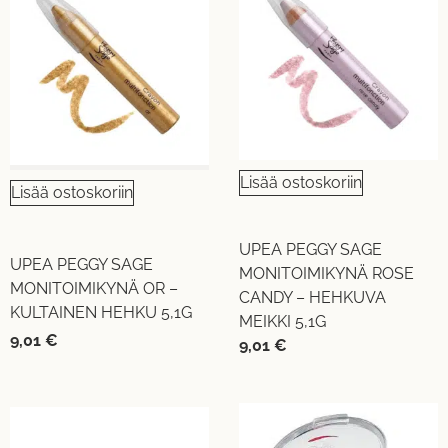
Lisää ostoskoriin
Lisää ostoskoriin
UPEA PEGGY SAGE
UPEA PEGGY SAGE
MONITOIMIKYNÄ ROSE
MONITOIMIKYNÄ OR –
CANDY – HEHKUVA
KULTAINEN HEHKU 5,1G
MEIKKI 5,1G
9,01
€
9,01
€