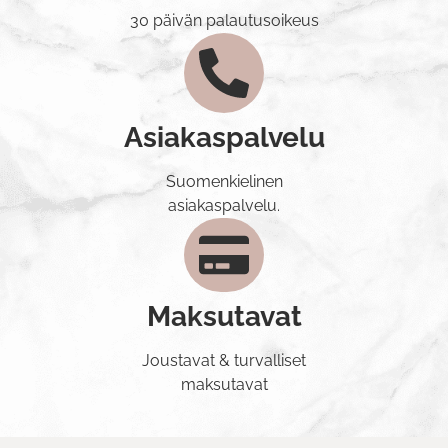
30 päivän palautusoikeus
Asiakaspalvelu
Suomenkielinen
asiakaspalvelu.
Maksutavat
Joustavat & turvalliset
maksutavat