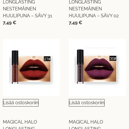
LONGLASTING
LONGLASTING
NESTEMÄINEN
NESTEMÄINEN
HUULIPUNA – SÄVY 31
HUULIPUNA – SÄVY 02
7,49
€
7,49
€
Lisää ostoskoriin
Lisää ostoskoriin
MAGICAL HALO
MAGICAL HALO
LONGLASTING
LONGLASTING