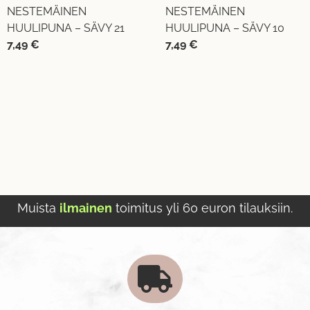
NESTEMÄINEN
NESTEMÄINEN
HUULIPUNA – SÄVY 21
HUULIPUNA – SÄVY 10
7,49
€
7,49
€
Muista
ilmainen
toimitus yli 60 euron tilauksiin.