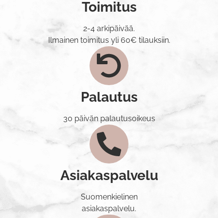
Toimitus
2-4 arkipäivää.
Ilmainen toimitus yli 60€ tilauksiin.
Palautus
30 päivän palautusoikeus
Asiakaspalvelu
Suomenkielinen
asiakaspalvelu.