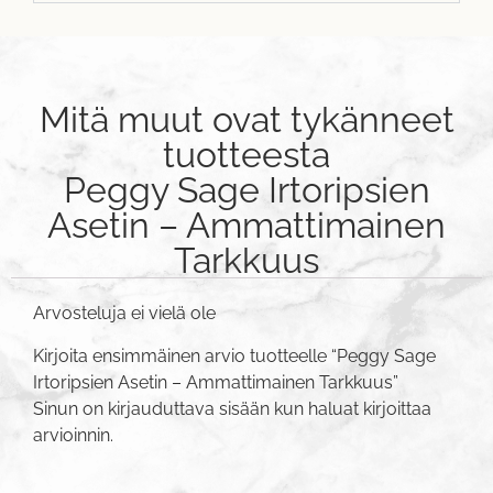
Mitä muut ovat tykänneet
tuotteesta
Peggy Sage Irtoripsien
Asetin – Ammattimainen
Tarkkuus
Arvosteluja ei vielä ole
Kirjoita ensimmäinen arvio tuotteelle “Peggy Sage
Irtoripsien Asetin – Ammattimainen Tarkkuus”
Sinun on
kirjauduttava sisään
kun haluat kirjoittaa
arvioinnin.