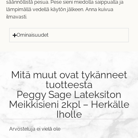
säännöllistä pesua. Pese sieni miedolla saippualla ja
lämpimällä vedellä käytön jälkeen. Anna kuivua
ilmavasti.
Ominaisuudet
Mitä muut ovat tykänneet
tuotteesta
Peggy Sage Lateksiton
Meikkisieni 2kpl – Herkälle
Iholle
Arvosteluja ei vielä ole