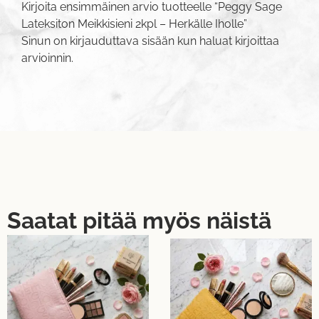
Kirjoita ensimmäinen arvio tuotteelle “Peggy Sage
Lateksiton Meikkisieni 2kpl – Herkälle Iholle”
Sinun on
kirjauduttava sisään
kun haluat kirjoittaa
arvioinnin.
Saatat pitää myös näistä