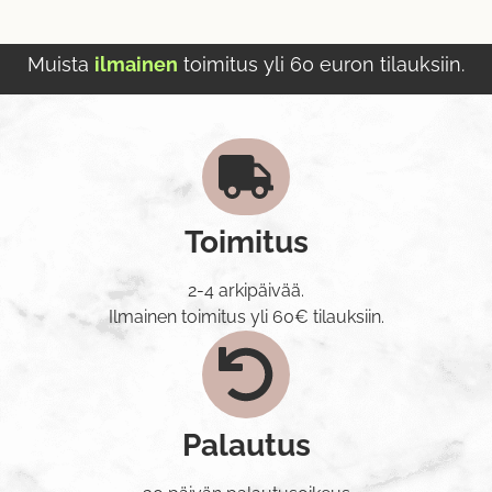
Muista
ilmainen
toimitus yli 60 euron tilauksiin.
Toimitus
2-4 arkipäivää.
Ilmainen toimitus yli 60€ tilauksiin.
Palautus