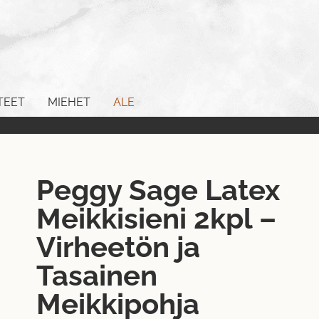
TEET
MIEHET
ALE
Peggy Sage Latex
Meikkisieni 2kpl –
Virheetön ja
Tasainen
Meikkipohja