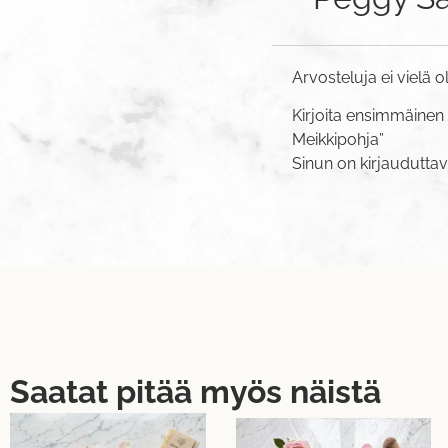
Arvosteluja ei vielä o
Kirjoita ensimmäinen 
Meikkipohja”
Sinun on
kirjaudutta
Saatat pitää myös näistä