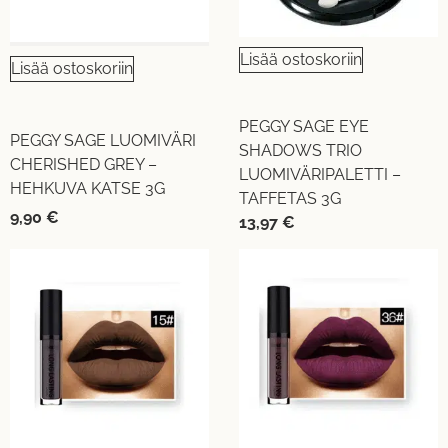
Lisää ostoskoriin
Lisää ostoskoriin
PEGGY SAGE EYE
PEGGY SAGE LUOMIVÄRI
SHADOWS TRIO
CHERISHED GREY –
LUOMIVÄRIPALETTI –
HEHKUVA KATSE 3G
TAFFETAS 3G
9,90
€
13,97
€