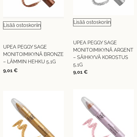
Lisää ostoskoriin
Lisää ostoskoriin
UPEA PEGGY SAGE
UPEA PEGGY SAGE
MONITOIMIKYNÄ ARGENT
MONITOIMIKYNÄ BRONZE
– SÄIHKYVÄ KOROSTUS
– LÄMMIN HEHKU 5,1G
5,1G
9,01
€
9,01
€