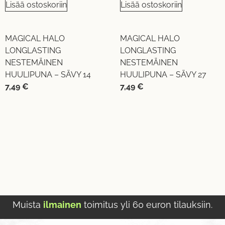
Lisää ostoskoriin
Lisää ostoskoriin
MAGICAL HALO
MAGICAL HALO
LONGLASTING
LONGLASTING
NESTEMÄINEN
NESTEMÄINEN
HUULIPUNA – SÄVY 14
HUULIPUNA – SÄVY 27
7,49
€
7,49
€
Muista
ilmainen
toimitus yli 60 euron tilauksiin.