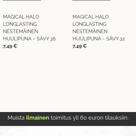
MAGICAL HALO
MAGICAL HALO
LONGLASTING
LONGLASTING
NESTEMÄINEN
NESTEMÄINEN
HUULIPUNA – SÄVY 36
HUULIPUNA – SÄVY 32
7,49
€
7,49
€
Muista
ilmainen
toimitus yli 60 euron tilauksiin.