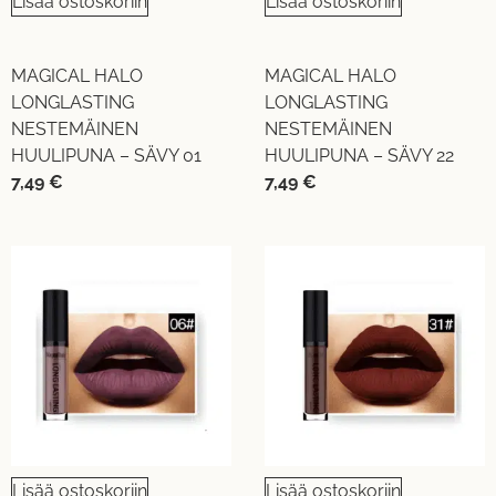
Lisää ostoskoriin
Lisää ostoskoriin
MAGICAL HALO
MAGICAL HALO
LONGLASTING
LONGLASTING
NESTEMÄINEN
NESTEMÄINEN
HUULIPUNA – SÄVY 01
HUULIPUNA – SÄVY 22
7,49
€
7,49
€
Lisää ostoskoriin
Lisää ostoskoriin