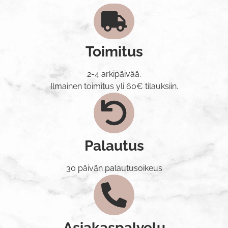
Toimitus
2-4 arkipäivää.
Ilmainen toimitus yli 60€ tilauksiin.
Palautus
30 päivän palautusoikeus
Asiakaspalvelu