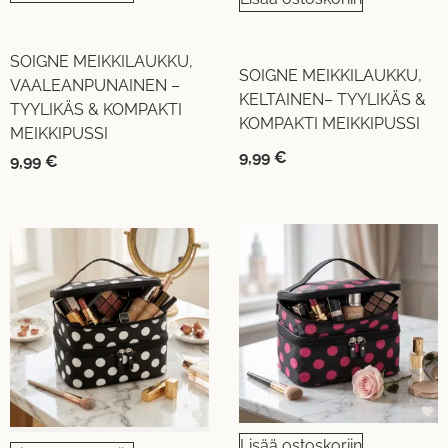
SOIGNE MEIKKILAUKKU,
SOIGNE MEIKKILAUKKU,
VAALEANPUNAINEN –
KELTAINEN– TYYLIKÄS &
TYYLIKÄS & KOMPAKTI
KOMPAKTI MEIKKIPUSSI
MEIKKIPUSSI
9,99
€
9,99
€
Lisää ostoskoriin