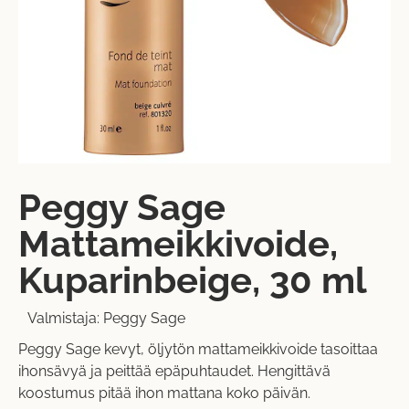
Peggy Sage
Mattameikkivoide,
Kuparinbeige, 30 ml
Valmistaja:
Peggy Sage
Peggy Sage kevyt, öljytön mattameikkivoide tasoittaa
ihonsävyä ja peittää epäpuhtaudet. Hengittävä
koostumus pitää ihon mattana koko päivän.