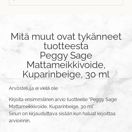
Mitä muut ovat tykänneet
tuotteesta
Peggy Sage
Mattameikkivoide,
Kuparinbeige, 30 ml
Arvosteluja ei vielä ole
Kirjoita ensimmäinen arvio tuotteelle “Peggy Sage
Mattameikkivoide, Kuparinbeige, 30 ml”
Sinun on
kirjauduttava sisään
kun haluat kirjoittaa
arvioinnin.