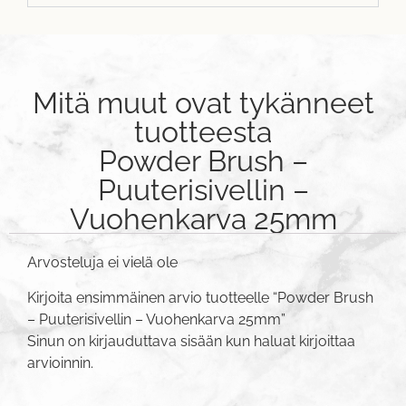
Mitä muut ovat tykänneet
tuotteesta
Powder Brush –
Puuterisivellin –
Vuohenkarva 25mm
Arvosteluja ei vielä ole
Kirjoita ensimmäinen arvio tuotteelle “Powder Brush
– Puuterisivellin – Vuohenkarva 25mm”
Sinun on
kirjauduttava sisään
kun haluat kirjoittaa
arvioinnin.