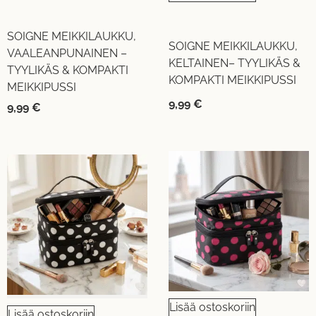
SOIGNE MEIKKILAUKKU,
SOIGNE MEIKKILAUKKU,
VAALEANPUNAINEN –
KELTAINEN– TYYLIKÄS &
TYYLIKÄS & KOMPAKTI
KOMPAKTI MEIKKIPUSSI
MEIKKIPUSSI
9,99
€
9,99
€
Lisää ostoskoriin
Lisää ostoskoriin