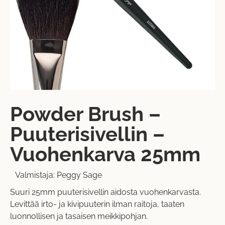
Powder Brush –
Puuterisivellin –
Vuohenkarva 25mm
Valmistaja:
Peggy Sage
Suuri 25mm puuterisivellin aidosta vuohenkarvasta.
Levittää irto- ja kivipuuterin ilman raitoja, taaten
luonnollisen ja tasaisen meikkipohjan.