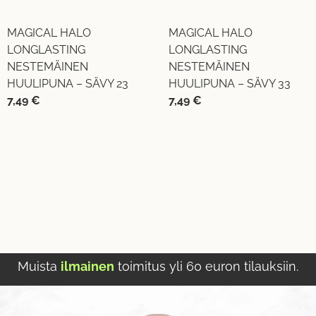
MAGICAL HALO
MAGICAL HALO
LONGLASTING
LONGLASTING
NESTEMÄINEN
NESTEMÄINEN
HUULIPUNA – SÄVY 23
HUULIPUNA – SÄVY 33
7,49
€
7,49
€
Muista
ilmainen
toimitus yli 60 euron tilauksiin.