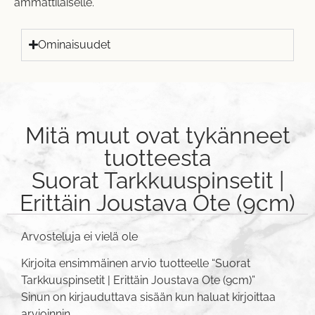
ammattilaiselle.
Ominaisuudet
Mitä muut ovat tykänneet
tuotteesta
Suorat Tarkkuuspinsetit |
Erittäin Joustava Ote (9cm)
Arvosteluja ei vielä ole
Kirjoita ensimmäinen arvio tuotteelle “Suorat
Tarkkuuspinsetit | Erittäin Joustava Ote (9cm)”
Sinun on
kirjauduttava sisään
kun haluat kirjoittaa
arvioinnin.