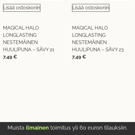
Lisää ostoskoriin
Lisää ostoskoriin
MAGICAL HALO
MAGICAL HALO
LONGLASTING
LONGLASTING
NESTEMÄINEN
NESTEMÄINEN
HUULIPUNA – SÄVY 21
HUULIPUNA – SÄVY 23
7,49
€
7,49
€
Muista
ilmainen
toimitus yli 60 euron tilauksiin.