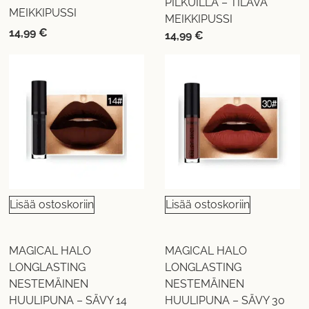
PILKUILLA – TILAVA
MEIKKIPUSSI
MEIKKIPUSSI
14,99
€
14,99
€
Lisää ostoskoriin
Lisää ostoskoriin
MAGICAL HALO
MAGICAL HALO
LONGLASTING
LONGLASTING
NESTEMÄINEN
NESTEMÄINEN
HUULIPUNA – SÄVY 14
HUULIPUNA – SÄVY 30