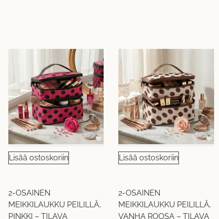
Lisää ostoskoriin
Lisää ostoskoriin
2-OSAINEN
2-OSAINEN
MEIKKILAUKKU PEILILLÄ,
MEIKKILAUKKU PEILILLÄ,
PINKKI – TILAVA
VANHA ROOSA – TILAVA