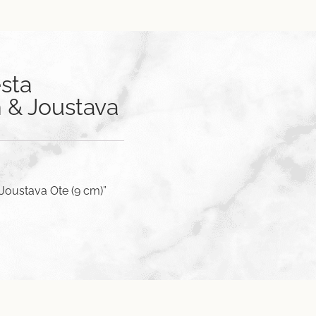
sta
n & Joustava
 Joustava Ote (9 cm)”