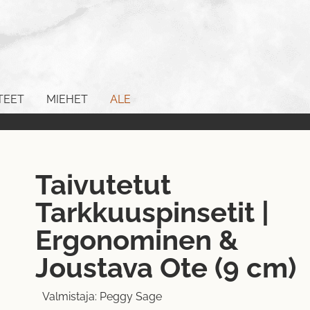
TEET
MIEHET
ALE
Taivutetut
Tarkkuuspinsetit |
Ergonominen &
Joustava Ote (9 cm)
Valmistaja:
Peggy Sage