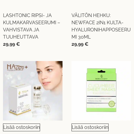
LASHTONIC RIPSI- JA
VÄLITÖN HEHKU:
KULMAKARVASEERUMI –
NEWFACE 2IN1 KULTA-
VAHVISTAVA JA
HYALURONIHAPPOSEERU
TUUHEUTTAVA
MI 30ML
29,99
€
29,99
€
Lisää ostoskoriin
Lisää ostoskoriin