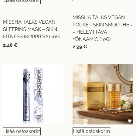
Lisää ostoskoriin
MISSHA TALKS VEGAN
MISSHA TALKS VEGAN
POCKET SKIN SMOOTHER
SLEEPING MASK – SKIN
– HELEYTTÄVÄ
FITNESS (KURPITSA) 10G
YÖNAAMIO (10G)
2,48
€
2,99
€
Lisää ostoskoriin
Lisää ostoskoriin