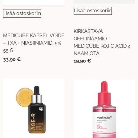
Lisää ostoskoriin
Lisää ostoskoriin
KIRKASTAVA
MEDICUBE KAPSELIVOIDE
GEELINAAMIO –
– TXA + NIASIINIAMIDI 5%
MEDICUBE KOJIC ACID 4
55 G
NAAMIOTA
33,90
€
19,90
€