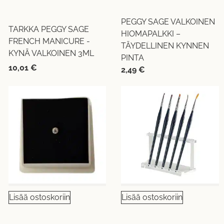
PEGGY SAGE VALKOINEN
TARKKA PEGGY SAGE
HIOMAPALKKI –
FRENCH MANICURE -
TÄYDELLINEN KYNNEN
KYNÄ VALKOINEN 3ML
PINTA
10,01
€
2,49
€
Lisää ostoskoriin
Lisää ostoskoriin