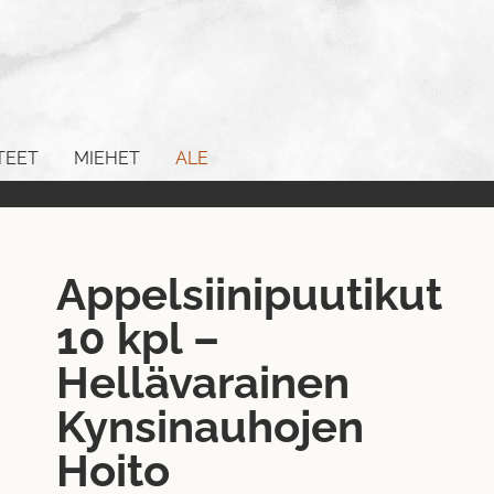
TEET
MIEHET
ALE
Appelsiinipuutikut
10 kpl –
Hellävarainen
Kynsinauhojen
Hoito