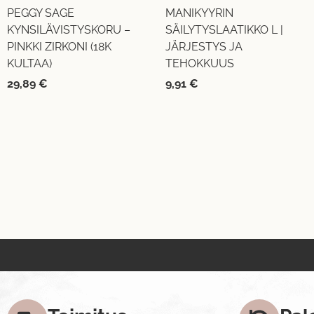
PEGGY SAGE
MANIKYYRIN
KYNSILÄVISTYSKORU –
SÄILYTYSLAATIKKO L |
PINKKI ZIRKONI (18K
JÄRJESTYS JA
KULTAA)
TEHOKKUUS
29,89
€
9,91
€