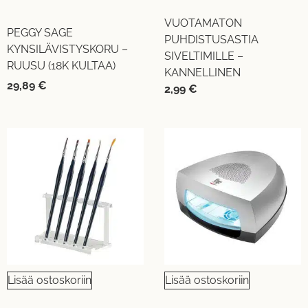
VUOTAMATON
PEGGY SAGE
PUHDISTUSASTIA
KYNSILÄVISTYSKORU –
SIVELTIMILLE –
RUUSU (18K KULTAA)
KANNELLINEN
29,89
€
2,99
€
Lisää ostoskoriin
Lisää ostoskoriin