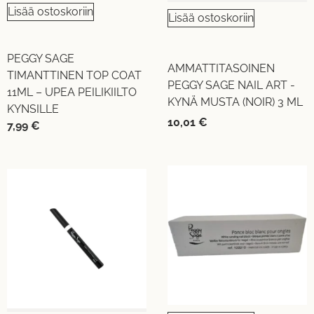
Lisää ostoskoriin
Lisää ostoskoriin
PEGGY SAGE
AMMATTITASOINEN
TIMANTTINEN TOP COAT
PEGGY SAGE NAIL ART -
11ML – UPEA PEILIKIILTO
KYNÄ MUSTA (NOIR) 3 ML
KYNSILLE
10,01
€
7,99
€