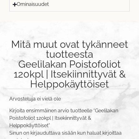
Ominaisuudet
Mitä muut ovat tykänneet
tuotteesta
Geelilakan Poistofoliot
120kpl | Itsekiinnittyvät &
Helppokäyttöiset
Arvosteluja ei vielä ole
Kirjoita ensimmäinen arvio tuotteelle “Geelilakan
Poistofoliot 120kpl | Itsekiinnittyvät &
Helppokäyttöiset”
Sinun on
kirjauduttava sisään
kun haluat kirjoittaa