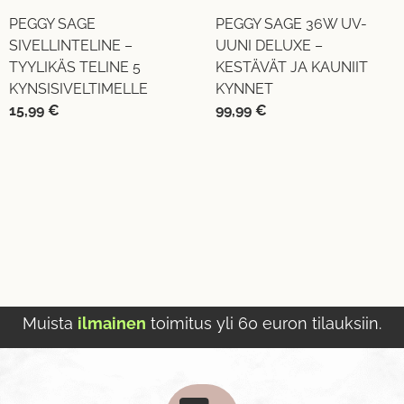
PEGGY SAGE
PEGGY SAGE 36W UV-
SIVELLINTELINE –
UUNI DELUXE –
TYYLIKÄS TELINE 5
KESTÄVÄT JA KAUNIIT
KYNSISIVELTIMELLE
KYNNET
15,99
€
99,99
€
Muista
ilmainen
toimitus yli 60 euron tilauksiin.