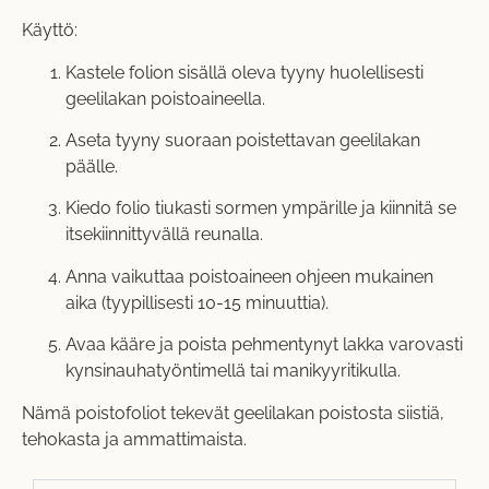
Käyttö:
Kastele folion sisällä oleva tyyny huolellisesti
geelilakan poistoaineella.
Aseta tyyny suoraan poistettavan geelilakan
päälle.
Kiedo folio tiukasti sormen ympärille ja kiinnitä se
itsekiinnittyvällä reunalla.
Anna vaikuttaa poistoaineen ohjeen mukainen
aika (tyypillisesti 10-15 minuuttia).
Avaa kääre ja poista pehmentynyt lakka varovasti
kynsinauhatyöntimellä tai manikyyritikulla.
Nämä poistofoliot tekevät geelilakan poistosta siistiä,
tehokasta ja ammattimaista.