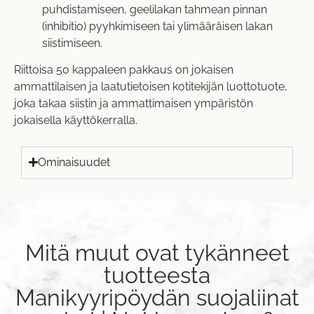
puhdistamiseen, geelilakan tahmean pinnan
(inhibitio) pyyhkimiseen tai ylimääräisen lakan
siistimiseen.
Riittoisa 50 kappaleen pakkaus on jokaisen
ammattilaisen ja laatutietoisen kotitekijän luottotuote,
joka takaa siistin ja ammattimaisen ympäristön
jokaisella käyttökerralla.
Ominaisuudet
Mitä muut ovat tykänneet
tuotteesta
Manikyyripöydän suojaliinat