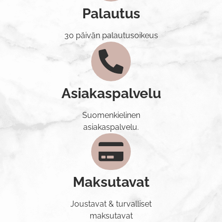
Palautus
30 päivän palautusoikeus
Asiakaspalvelu
Suomenkielinen
asiakaspalvelu.
Maksutavat
Joustavat & turvalliset
maksutavat