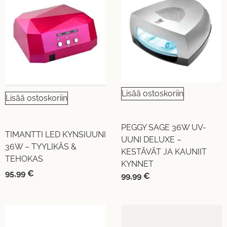
Lisää ostoskoriin
Lisää ostoskoriin
PEGGY SAGE 36W UV-
TIMANTTI LED KYNSIUUNI
UUNI DELUXE –
36W – TYYLIKÄS &
KESTÄVÄT JA KAUNIIT
TEHOKAS
KYNNET
95,99
€
99,99
€