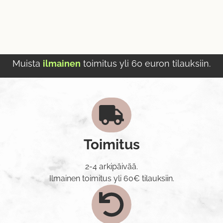
Muista
ilmainen
toimitus yli 60 euron tilauksiin.
Toimitus
2-4 arkipäivää.
Ilmainen toimitus yli 60€ tilauksiin.