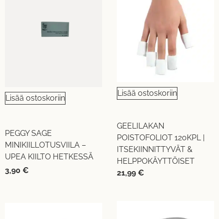
Lisää ostoskoriin
Lisää ostoskoriin
GEELILAKAN
PEGGY SAGE
POISTOFOLIOT 120KPL |
MINIKIILLOTUSVIILA –
ITSEKIINNITTYVÄT &
UPEA KIILTO HETKESSÄ
HELPPOKÄYTTÖISET
3,90
€
21,99
€