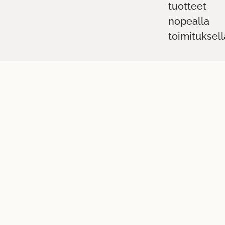
tuotteet
nopealla
toimituksell