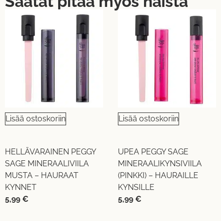
Saatat pitää myös näistä
Lisää ostoskoriin
Lisää ostoskoriin
HELLÄVARAINEN PEGGY
UPEA PEGGY SAGE
SAGE MINERAALIVIILA
MINERAALIKYNSIVIILA
MUSTA – HAURAAT
(PINKKI) – HAURAILLE
KYNNET
KYNSILLE
5,99
€
5,99
€