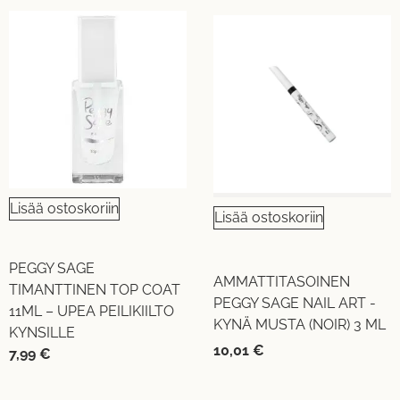
Lisää ostoskoriin
Lisää ostoskoriin
PEGGY SAGE
AMMATTITASOINEN
TIMANTTINEN TOP COAT
PEGGY SAGE NAIL ART -
11ML – UPEA PEILIKIILTO
KYNÄ MUSTA (NOIR) 3 ML
KYNSILLE
10,01
€
7,99
€