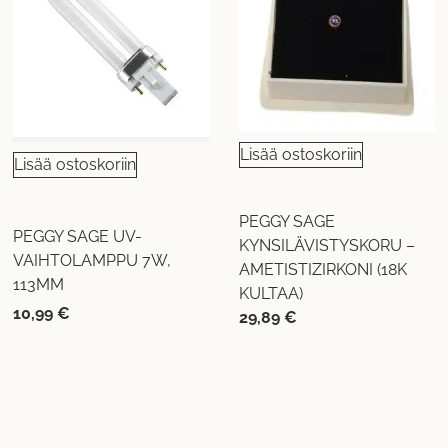
Lisää ostoskoriin
Lisää ostoskoriin
PEGGY SAGE
PEGGY SAGE UV-
KYNSILÄVISTYSKORU –
VAIHTOLAMPPU 7W,
AMETISTIZIRKONI (18K
113MM
KULTAA)
10,99
€
29,89
€