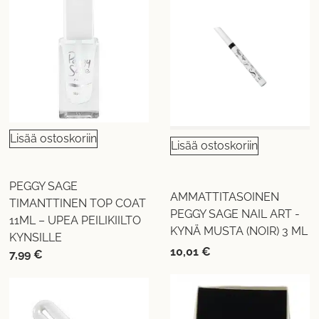
Lisää ostoskoriin
Lisää ostoskoriin
PEGGY SAGE
AMMATTITASOINEN
TIMANTTINEN TOP COAT
PEGGY SAGE NAIL ART -
11ML – UPEA PEILIKIILTO
KYNÄ MUSTA (NOIR) 3 ML
KYNSILLE
10,01
€
7,99
€