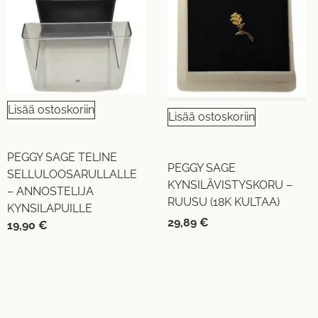
Lisää ostoskoriin
Lisää ostoskoriin
PEGGY SAGE TELINE
PEGGY SAGE
SELLULOOSARULLALLE
KYNSILÄVISTYSKORU –
– ANNOSTELIJA
RUUSU (18K KULTAA)
KYNSILAPUILLE
29,89
€
19,90
€