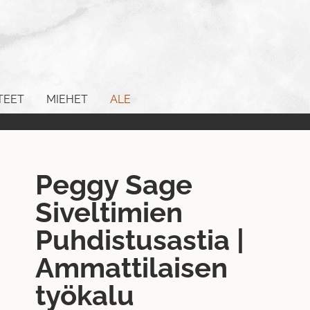
TEET
MIEHET
ALE
Peggy Sage
Siveltimien
Puhdistusastia |
Ammattilaisen
työkalu