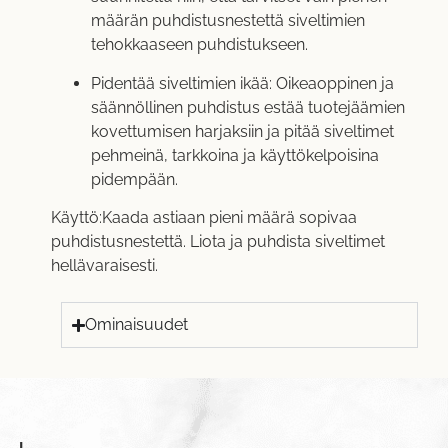
määrän puhdistusnestettä siveltimien
tehokkaaseen puhdistukseen.
Pidentää siveltimien ikää: Oikeaoppinen ja
säännöllinen puhdistus estää tuotejäämien
kovettumisen harjaksiin ja pitää siveltimet
pehmeinä, tarkkoina ja käyttökelpoisina
pidempään.
Käyttö:Kaada astiaan pieni määrä sopivaa
puhdistusnestettä. Liota ja puhdista siveltimet
hellävaraisesti.
Ominaisuudet