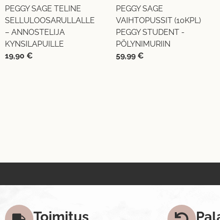
PEGGY SAGE TELINE
PEGGY SAGE
SELLULOOSARULLALLE
VAIHTOPUSSIT (10KPL)
– ANNOSTELIJA
PEGGY STUDENT -
KYNSILAPUILLE
PÖLYNIMURIIN
19,90
€
59,99
€
Toimitus
Pal