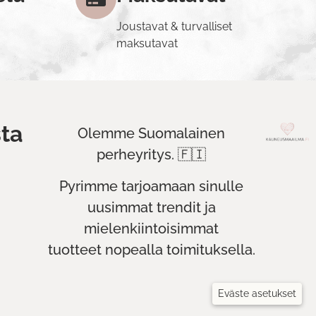
Joustavat & turvalliset
maksutavat
ta
Olemme Suomalainen
perheyritys. 🇫🇮
Pyrimme tarjoamaan sinulle
uusimmat trendit ja
mielenkiintoisimmat
tuotteet nopealla toimituksella.
Eväste asetukset