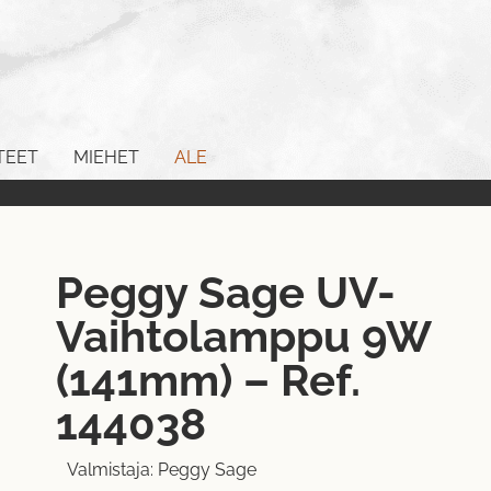
TEET
MIEHET
ALE
Peggy Sage UV-
Vaihtolamppu 9W
(141mm) – Ref.
144038
Valmistaja:
Peggy Sage