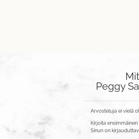
Mi
Peggy Sa
Arvosteluja ei vielä o
Kirjoita ensimmäinen
Sinun on
kirjaudutta