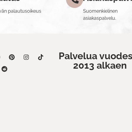
vän palautusoikeus
Suomenkielinen
asiakaspalvelu.
Palvelua vuodes
2013 alkaen