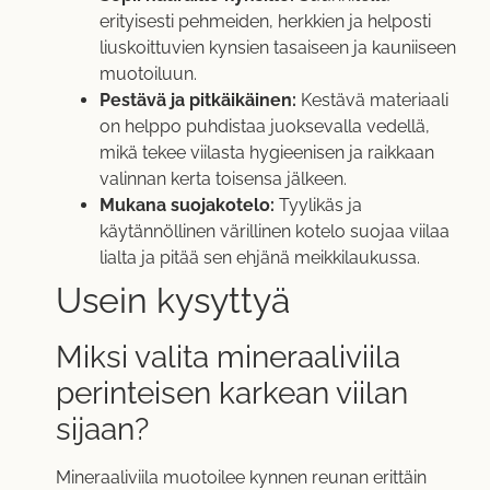
erityisesti pehmeiden, herkkien ja helposti
liuskoittuvien kynsien tasaiseen ja kauniiseen
muotoiluun.
Pestävä ja pitkäikäinen:
Kestävä materiaali
on helppo puhdistaa juoksevalla vedellä,
mikä tekee viilasta hygieenisen ja raikkaan
valinnan kerta toisensa jälkeen.
Mukana suojakotelo:
Tyylikäs ja
käytännöllinen värillinen kotelo suojaa viilaa
lialta ja pitää sen ehjänä meikkilaukussa.
Usein kysyttyä
Miksi valita mineraaliviila
perinteisen karkean viilan
sijaan?
Mineraaliviila muotoilee kynnen reunan erittäin