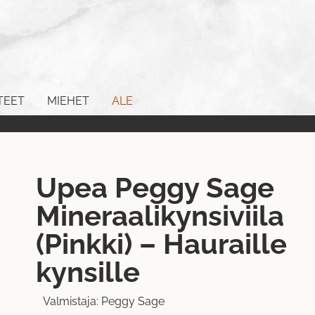
TEET
MIEHET
ALE
Upea Peggy Sage
Mineraalikynsiviila
(Pinkki) – Hauraille
kynsille
Valmistaja:
Peggy Sage