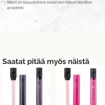
Sinun on
kirjauduttava sisään
kun haluat kirjoittaa
arvioinnin.
Saatat pitää myös näistä