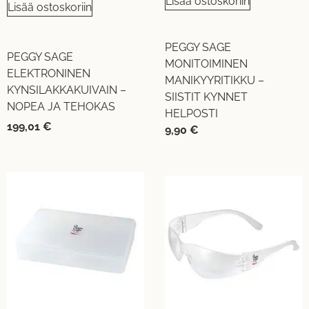
Lisää ostoskoriin
Lisää ostoskoriin
PEGGY SAGE
PEGGY SAGE
MONITOIMINEN
ELEKTRONINEN
MANIKYYRITIKKU –
KYNSILAKKAKUIVAIN –
SIISTIT KYNNET
NOPEA JA TEHOKAS
HELPOSTI
199,01
€
9,90
€