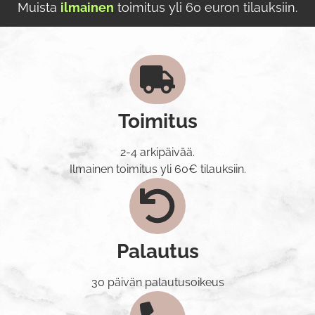
Muista
ilmainen
toimitus yli 60 euron tilauksiin.
Toimitus
2-4 arkipäivää.
Ilmainen toimitus yli 60€ tilauksiin.
Palautus
30 päivän palautusoikeus