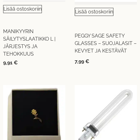
Lisää ostoskoriin
Lisää ostoskoriin
MANIKYYRIN
PEGGY SAGE SAFETY
SÄILYTYSLAATIKKO L |
GLASSES – SUOJALASIT –
JÄRJESTYS JA
KEVYET JA KESTÄVÄT
TEHOKKUUS
7,99
€
9,91
€