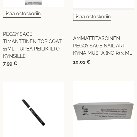
Lisää ostoskoriin
Lisää ostoskoriin
PEGGY SAGE
AMMATTITASOINEN
TIMANTTINEN TOP COAT
PEGGY SAGE NAIL ART -
11ML – UPEA PEILIKIILTO
KYNÄ MUSTA (NOIR) 3 ML
KYNSILLE
10,01
€
7,99
€