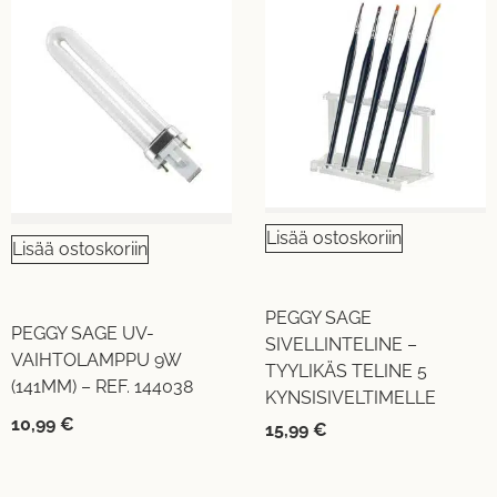
Lisää ostoskoriin
Lisää ostoskoriin
PEGGY SAGE
PEGGY SAGE UV-
SIVELLINTELINE –
VAIHTOLAMPPU 9W
TYYLIKÄS TELINE 5
(141MM) – REF. 144038
KYNSISIVELTIMELLE
10,99
€
15,99
€