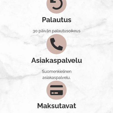
Palautus
30 päivän palautusoikeus
Asiakaspalvelu
Suomenkielinen
asiakaspalvelu.
Maksutavat