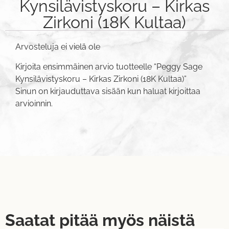
Kynsilävistyskoru – Kirkas
Zirkoni (18K Kultaa)
Arvosteluja ei vielä ole
Kirjoita ensimmäinen arvio tuotteelle “Peggy Sage
Kynsilävistyskoru – Kirkas Zirkoni (18K Kultaa)”
Sinun on
kirjauduttava sisään
kun haluat kirjoittaa
arvioinnin.
Saatat pitää myös näistä