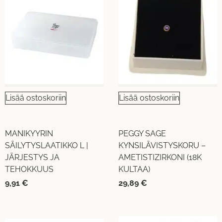
Lisää ostoskoriin
Lisää ostoskoriin
MANIKYYRIN
PEGGY SAGE
SÄILYTYSLAATIKKO L |
KYNSILÄVISTYSKORU –
JÄRJESTYS JA
AMETISTIZIRKONI (18K
TEHOKKUUS
KULTAA)
9,91
€
29,89
€