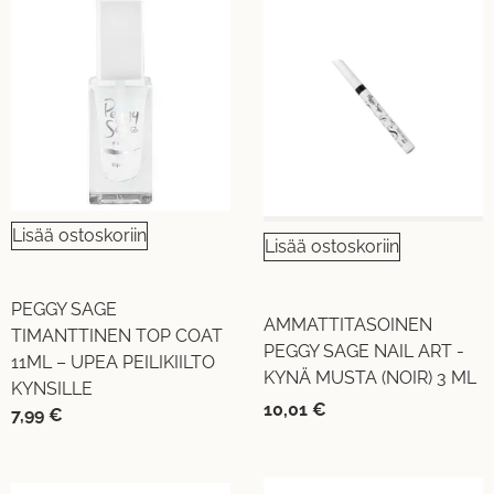
Lisää ostoskoriin
Lisää ostoskoriin
PEGGY SAGE
AMMATTITASOINEN
TIMANTTINEN TOP COAT
PEGGY SAGE NAIL ART -
11ML – UPEA PEILIKIILTO
KYNÄ MUSTA (NOIR) 3 ML
KYNSILLE
10,01
€
7,99
€