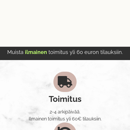
Muista
ilmainen
toimitus yli 60 euron tilauksiin.
Toimitus
2-4 arkipäivää.
Ilmainen toimitus yli 60€ tilauksiin.