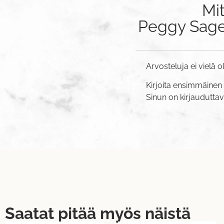
Mi
Peggy Sage 
Arvosteluja ei vielä o
Kirjoita ensimmäinen
Sinun on
kirjaudutta
Saatat pitää myös näistä