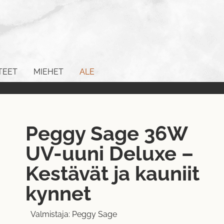
TEET
MIEHET
ALE
Peggy Sage 36W
UV-uuni Deluxe –
Kestävät ja kauniit
kynnet
Valmistaja:
Peggy Sage