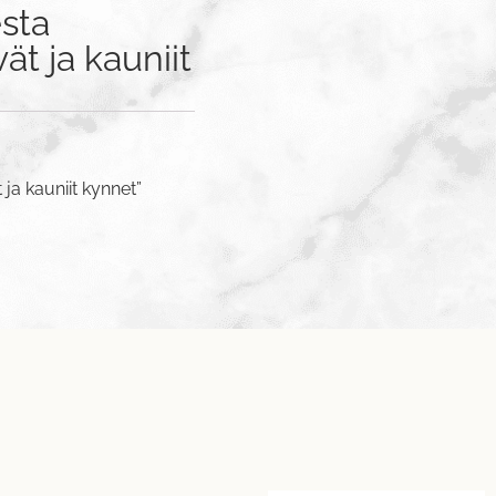
sta
t ja kauniit
ja kauniit kynnet”