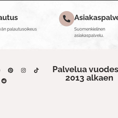
autus
Asiakaspalv
vän palautusoikeus
Suomenkielinen
asiakaspalvelu.
Palvelua vuodes
2013 alkaen