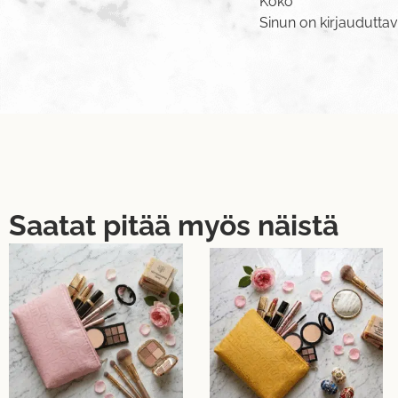
Koko”
Sinun on
kirjaudutta
Saatat pitää myös näistä