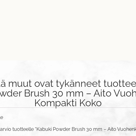
tä muut ovat tykänneet tuottee
wder Brush 30 mm – Aito Vuo
Kompakti Koko
le
 arvio tuotteelle “Kabuki Powder Brush 30 mm – Aito Vuohe