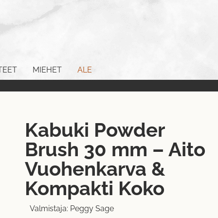
TEET
MIEHET
ALE
Kabuki Powder
Brush 30 mm – Aito
Vuohenkarva &
Kompakti Koko
Valmistaja:
Peggy Sage