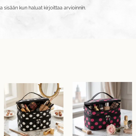
va sisään
kun haluat kirjoittaa arvioinnin.