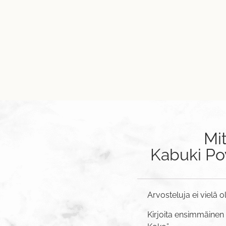
Mi
Kabuki Po
Arvosteluja ei vielä o
Kirjoita ensimmäinen