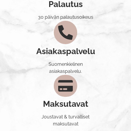
Palautus
30 päivän palautusoikeus
Asiakaspalvelu
Suomenkielinen
asiakaspalvelu.
Maksutavat
Joustavat & turvalliset
maksutavat