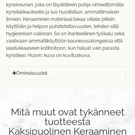
kynsireunan, joka on täydellinen pohja virheettömälle
kynsilakkaukselle ja luo huolitellun, ammattimaisen
ilmeen. Keraaminen materiaali takaa viilalle pitkän
käyttöiän ja helpon puhdistettavuuden, tehden siitä
hygieenisen valinnan. Se on ihanteellinen työkalu sekä
vaativaan ammattikäyttöön kauneussalongeissa että
laadukkaaseen kotihoitoon, kun haluat vain parasta
kynsillesi. Huom: kuva on kuvituskuva.
Ominaisuudet
Mitä muut ovat tykänneet
tuotteesta
Kaksipuolinen Keraaminen