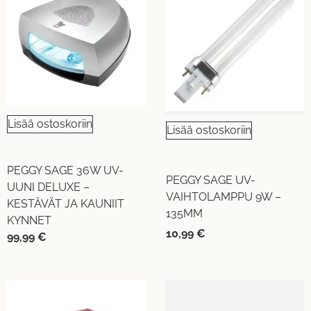
Lisää ostoskoriin
Lisää ostoskoriin
PEGGY SAGE 36W UV-
PEGGY SAGE UV-
UUNI DELUXE –
VAIHTOLAMPPU 9W –
KESTÄVÄT JA KAUNIIT
135MM
KYNNET
10,99
€
99,99
€