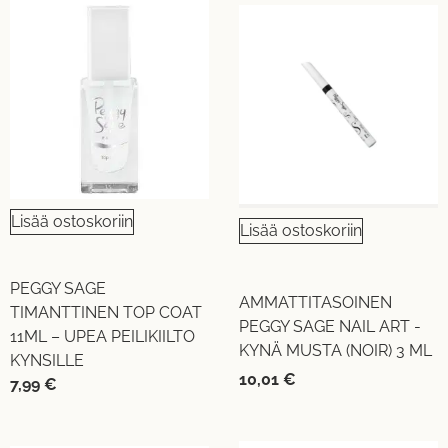
Lisää ostoskoriin
Lisää ostoskoriin
PEGGY SAGE
AMMATTITASOINEN
TIMANTTINEN TOP COAT
PEGGY SAGE NAIL ART -
11ML – UPEA PEILIKIILTO
KYNÄ MUSTA (NOIR) 3 ML
KYNSILLE
10,01
€
7,99
€