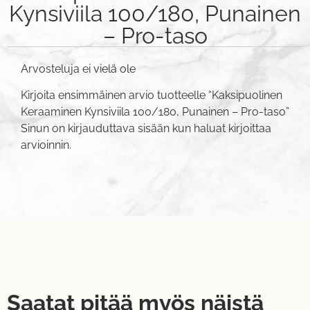
Kynsiviila 100/180, Punainen
– Pro-taso
Arvosteluja ei vielä ole
Kirjoita ensimmäinen arvio tuotteelle “Kaksipuolinen
Keraaminen Kynsiviila 100/180, Punainen – Pro-taso”
Sinun on
kirjauduttava sisään
kun haluat kirjoittaa
arvioinnin.
Saatat pitää myös näistä