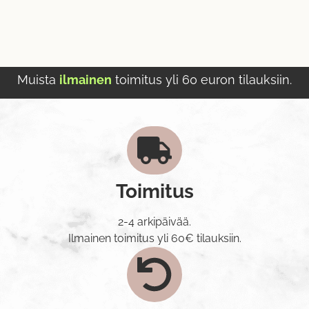
Muista
ilmainen
toimitus yli 60 euron tilauksiin.
Toimitus
2-4 arkipäivää.
Ilmainen toimitus yli 60€ tilauksiin.