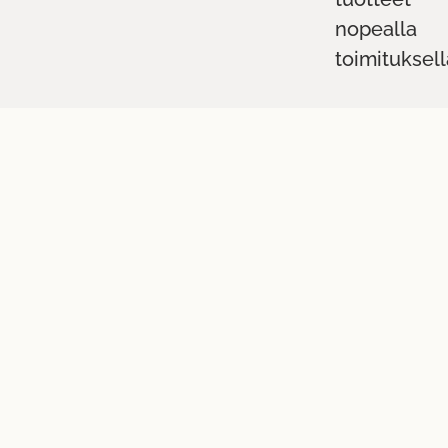
nopealla
toimituksell