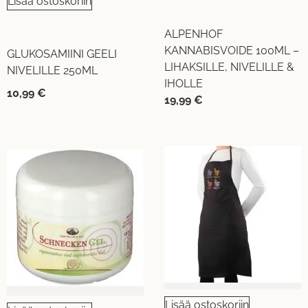
Lisää ostoskoriin
ALPENHOF
KANNABISVOIDE 100ML –
GLUKOSAMIINI GEELI
LIHAKSILLE, NIVELILLE &
NIVELILLE 250ML
IHOLLE
10,99
€
19,99
€
Lisää ostoskoriin