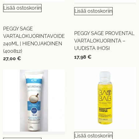
Lisää ostoskoriin
Lisää ostoskoriin
PEGGY SAGE
PEGGY SAGE PROVENTAL
VARTALOKUORINTAVOIDE
VARTALOKUORINTA –
240ML | HIENOJAKOINEN
UUDISTA IHOSI
(400812)
17,98
€
27,00
€
Lisää ostoskoriin