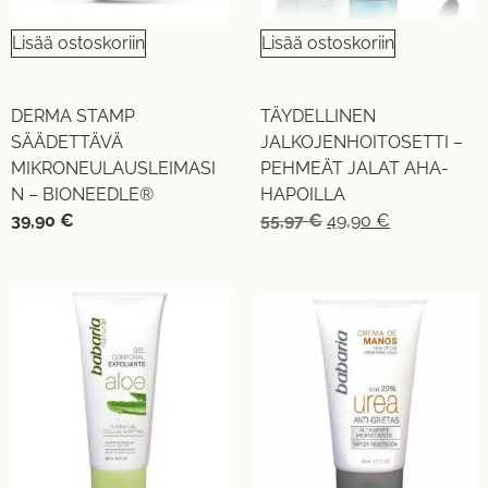
Lisää ostoskoriin
Lisää ostoskoriin
DERMA STAMP
TÄYDELLINEN
SÄÄDETTÄVÄ
JALKOJENHOITOSETTI –
MIKRONEULAUSLEIMASI
PEHMEÄT JALAT AHA-
N – BIONEEDLE®
HAPOILLA
39,90
€
55,97
€
49,90
€