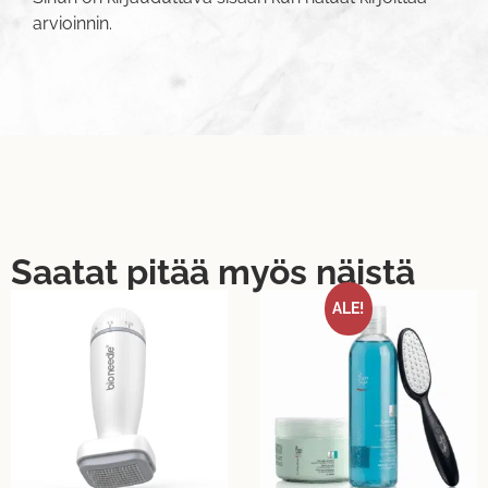
arvioinnin.
Saatat pitää myös näistä
ALE!