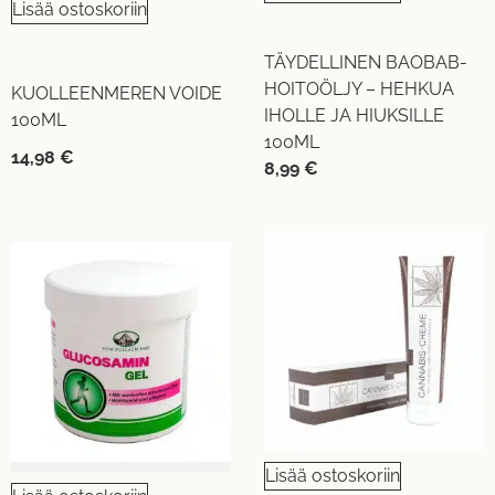
Lisää ostoskoriin
TÄYDELLINEN BAOBAB-
HOITOÖLJY – HEHKUA
KUOLLEENMEREN VOIDE
IHOLLE JA HIUKSILLE
100ML
100ML
14,98
€
8,99
€
Lisää ostoskoriin