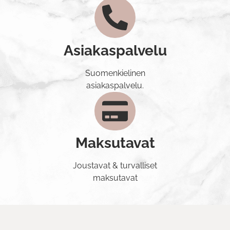
Asiakaspalvelu
Suomenkielinen
asiakaspalvelu.
Maksutavat
Joustavat & turvalliset
maksutavat