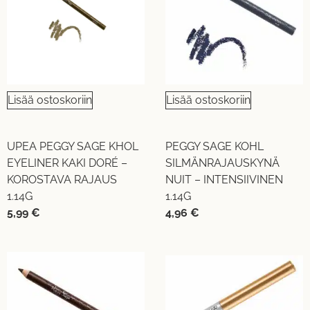
Lisää ostoskoriin
Lisää ostoskoriin
UPEA PEGGY SAGE KHOL
PEGGY SAGE KOHL
EYELINER KAKI DORÉ –
SILMÄNRAJAUSKYNÄ
KOROSTAVA RAJAUS
NUIT – INTENSIIVINEN
1.14G
1.14G
5,99
€
4,96
€