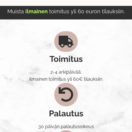
Muista
ilmainen
toimitus yli 60 euron tilauksiin.
Toimitus
2-4 arkipäivää.
Ilmainen toimitus yli 60€ tilauksiin.
Palautus
30 päivän palautusoikeus