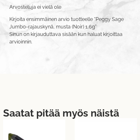
Arvosteluja ei vielä ole
Kirjoita ensimmäinen arvio tuotteelle “Peggy Sage
Jumbo-rajauskynä, musta (Noir) 1,6g”
Sinun on
kirjauduttava sisään
kun haluat kirjoittaa
arvioinnin.
Saatat pitää myös näistä