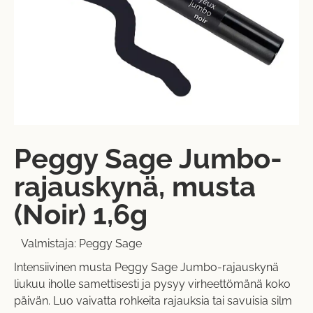
Peggy Sage Jumbo-
rajauskynä, musta
(Noir) 1,6g
Valmistaja:
Peggy Sage
Intensiivinen musta Peggy Sage Jumbo-rajauskynä
liukuu iholle samettisesti ja pysyy virheettömänä koko
päivän. Luo vaivatta rohkeita rajauksia tai savuisia silm