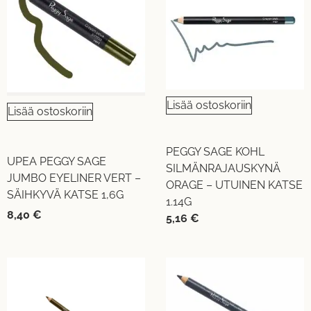
Lisää ostoskoriin
Lisää ostoskoriin
PEGGY SAGE KOHL
UPEA PEGGY SAGE
SILMÄNRAJAUSKYNÄ
JUMBO EYELINER VERT –
ORAGE – UTUINEN KATSE
SÄIHKYVÄ KATSE 1,6G
1.14G
8,40
€
5,16
€