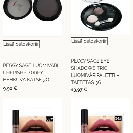
Lisää ostoskoriin
Lisää ostoskoriin
PEGGY SAGE EYE
PEGGY SAGE LUOMIVÄRI
SHADOWS TRIO
CHERISHED GREY –
LUOMIVÄRIPALETTI –
HEHKUVA KATSE 3G
TAFFETAS 3G
9,90
€
13,97
€