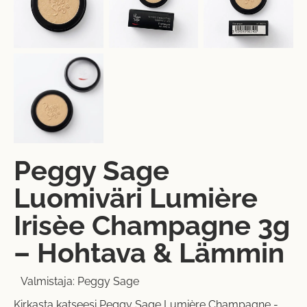
Peggy Sage
Luomiväri Lumière
Irisèe Champagne 3g
– Hohtava & Lämmin
Valmistaja:
Peggy Sage
Kirkasta katseesi Peggy Sage Lumière Champagne -