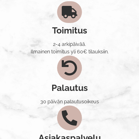
Toimitus
2-4 arkipäivää.
Ilmainen toimitus yli 60€ tilauksiin.
Palautus
30 päivän palautusoikeus
Asiakaspalvelu