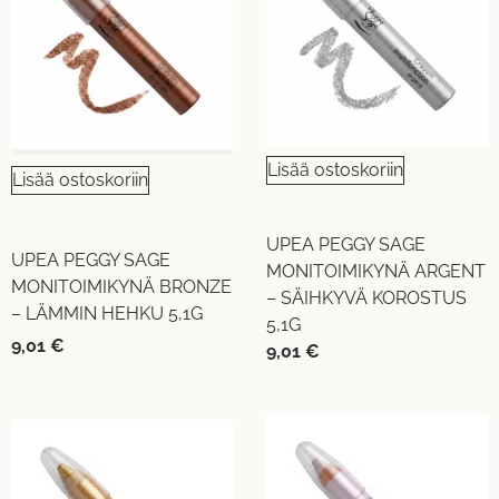
Lisää ostoskoriin
Lisää ostoskoriin
UPEA PEGGY SAGE
UPEA PEGGY SAGE
MONITOIMIKYNÄ ARGENT
MONITOIMIKYNÄ BRONZE
– SÄIHKYVÄ KOROSTUS
– LÄMMIN HEHKU 5,1G
5,1G
9,01
€
9,01
€