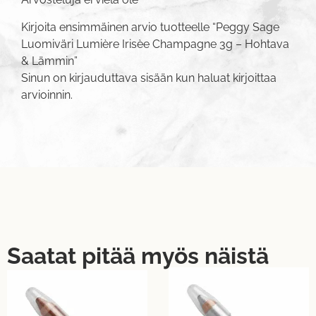
Kirjoita ensimmäinen arvio tuotteelle “Peggy Sage
Luomiväri Lumière Irisèe Champagne 3g – Hohtava
& Lämmin”
Sinun on
kirjauduttava sisään
kun haluat kirjoittaa
arvioinnin.
Saatat pitää myös näistä