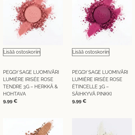
Lisää ostoskoriin
Lisää ostoskoriin
PEGGY SAGE LUOMIVÄRI
PEGGY SAGE LUOMIVÄRI
LUMIÈRE IRISÉE ROSE
LUMIÈRE IRISÉE ROSE
TENDRE 3G – HERKKÄ &
ÉTINCELLE 3G –
HOHTAVA
SÄIHKYVÄ PINKKI
9,99
€
9,99
€