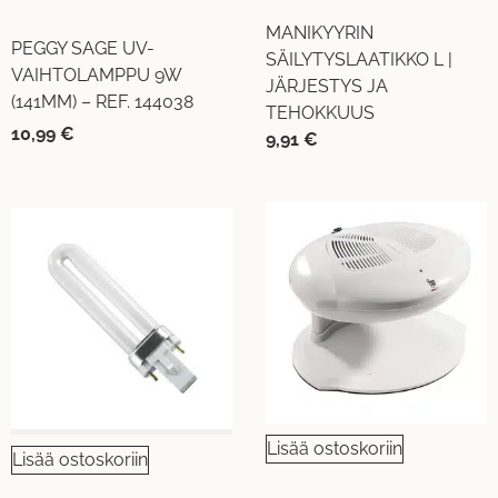
MANIKYYRIN
PEGGY SAGE UV-
SÄILYTYSLAATIKKO L |
VAIHTOLAMPPU 9W
JÄRJESTYS JA
(141MM) – REF. 144038
TEHOKKUUS
10,99
€
9,91
€
Lisää ostoskoriin
Lisää ostoskoriin