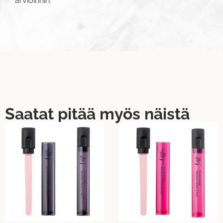
arvioinnin.
Saatat pitää myös näistä