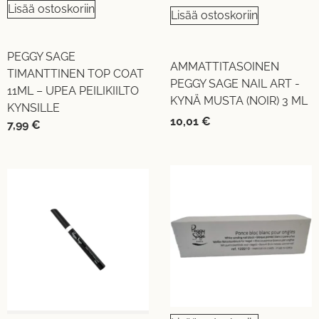
Lisää ostoskoriin
Lisää ostoskoriin
PEGGY SAGE
AMMATTITASOINEN
TIMANTTINEN TOP COAT
PEGGY SAGE NAIL ART -
11ML – UPEA PEILIKIILTO
KYNÄ MUSTA (NOIR) 3 ML
KYNSILLE
10,01
€
7,99
€