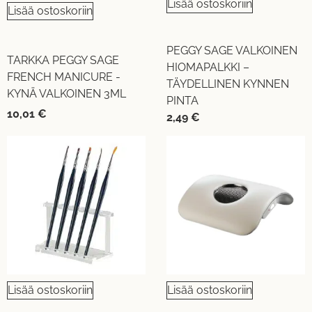
Lisää ostoskoriin
Lisää ostoskoriin
PEGGY SAGE VALKOINEN
TARKKA PEGGY SAGE
HIOMAPALKKI –
FRENCH MANICURE -
TÄYDELLINEN KYNNEN
KYNÄ VALKOINEN 3ML
PINTA
10,01
€
2,49
€
Lisää ostoskoriin
Lisää ostoskoriin