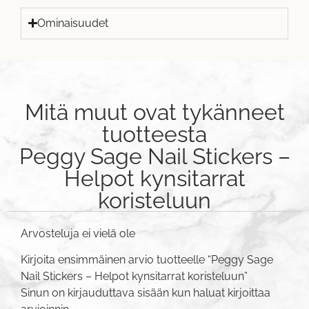
Ominaisuudet
Mitä muut ovat tykänneet
tuotteesta
Peggy Sage Nail Stickers –
Helpot kynsitarrat
koristeluun
Arvosteluja ei vielä ole
Kirjoita ensimmäinen arvio tuotteelle “Peggy Sage
Nail Stickers – Helpot kynsitarrat koristeluun”
Sinun on
kirjauduttava sisään
kun haluat kirjoittaa