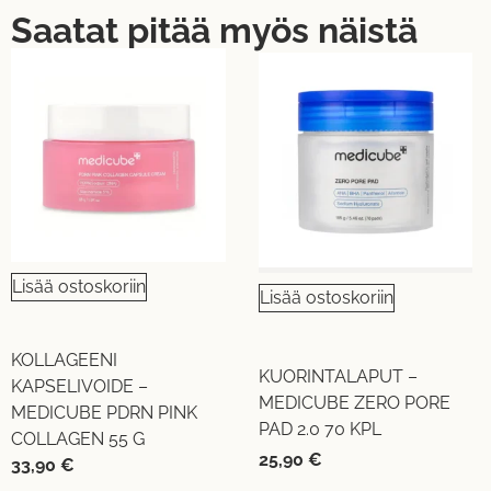
Saatat pitää myös näistä
Lisää ostoskoriin
Lisää ostoskoriin
KOLLAGEENI
KUORINTALAPUT –
KAPSELIVOIDE –
MEDICUBE ZERO PORE
MEDICUBE PDRN PINK
PAD 2.0 70 KPL
COLLAGEN 55 G
25,90
€
33,90
€