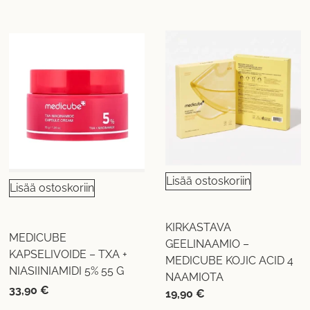
Lisää ostoskoriin
Lisää ostoskoriin
KIRKASTAVA
MEDICUBE
GEELINAAMIO –
KAPSELIVOIDE – TXA +
MEDICUBE KOJIC ACID 4
NIASIINIAMIDI 5% 55 G
NAAMIOTA
33,90
€
19,90
€