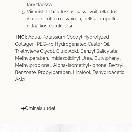
tarvittaessa.
Viimeistele halutessasi kasvovoiteella. Jos
ihosi on erittäin rasvainen, pelkkä ampulli
riittää kosteutukseksi.
INCI:
Aqua, Potassium Cocoyl Hydrolyzed
Collagen, PEG-40 Hydrogenated Castor Oil,
Triethylene Glycol, Citric Acid, Benzyl Salicylate,
Methylparaben, Imidazolidinyl Urea, Butylphenyl
Methylpropional, Alpha-Isomethyl-Ionone, Benzyl
Benzoate, Propylparaben, Linalool, Dehydroacetic
Acid
Ominaisuudet