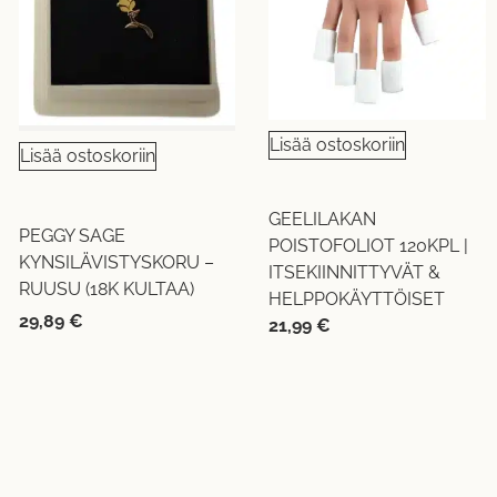
Lisää ostoskoriin
Lisää ostoskoriin
GEELILAKAN
PEGGY SAGE
POISTOFOLIOT 120KPL |
KYNSILÄVISTYSKORU –
ITSEKIINNITTYVÄT &
RUUSU (18K KULTAA)
HELPPOKÄYTTÖISET
29,89
€
21,99
€