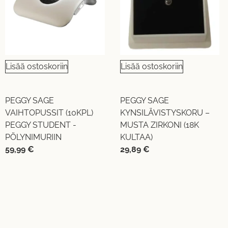
Lisää ostoskoriin
Lisää ostoskoriin
PEGGY SAGE
PEGGY SAGE
VAIHTOPUSSIT (10KPL)
KYNSILÄVISTYSKORU –
PEGGY STUDENT -
MUSTA ZIRKONI (18K
PÖLYNIMURIIN
KULTAA)
59,99
€
29,89
€