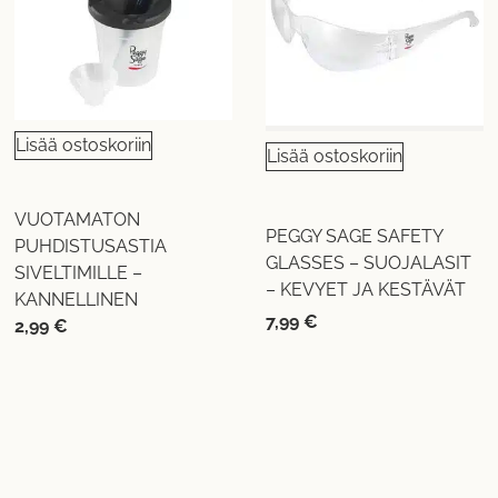
Lisää ostoskoriin
Lisää ostoskoriin
VUOTAMATON
PEGGY SAGE SAFETY
PUHDISTUSASTIA
GLASSES – SUOJALASIT
SIVELTIMILLE –
– KEVYET JA KESTÄVÄT
KANNELLINEN
7,99
€
2,99
€