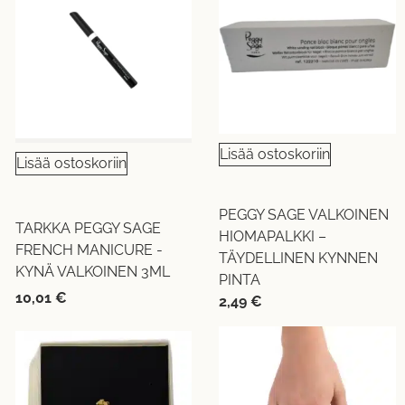
Lisää ostoskoriin
Lisää ostoskoriin
PEGGY SAGE VALKOINEN
TARKKA PEGGY SAGE
HIOMAPALKKI –
FRENCH MANICURE -
TÄYDELLINEN KYNNEN
KYNÄ VALKOINEN 3ML
PINTA
10,01
€
2,49
€