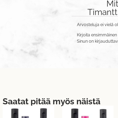
Mi
Timantt
Arvosteluja ei vielä o
Kirjoita ensimmäinen 
Sinun on
kirjaudutta
Saatat pitää myös näistä