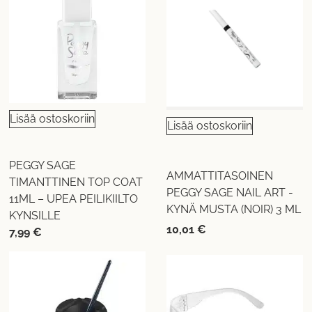
Lisää ostoskoriin
Lisää ostoskoriin
PEGGY SAGE
AMMATTITASOINEN
TIMANTTINEN TOP COAT
PEGGY SAGE NAIL ART -
11ML – UPEA PEILIKIILTO
KYNÄ MUSTA (NOIR) 3 ML
KYNSILLE
10,01
€
7,99
€