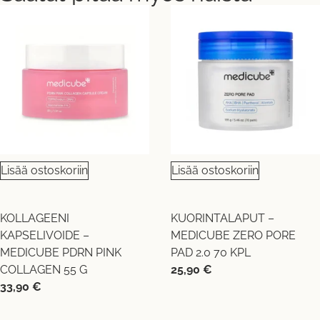
Lisää ostoskoriin
Lisää ostoskoriin
KOLLAGEENI
KUORINTALAPUT –
KAPSELIVOIDE –
MEDICUBE ZERO PORE
MEDICUBE PDRN PINK
PAD 2.0 70 KPL
COLLAGEN 55 G
25,90
€
33,90
€