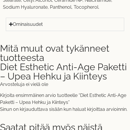
Stearate, Cetyl Alcohol, Ceramide NP, Niacinamide,
Sodium Hyaluronate, Panthenol, Tocopherol.
Ominaisuudet
Mitä muut ovat tykänneet
tuotteesta
Diet Esthetic Anti-Age Paketti
– Upea Hehku ja Kiinteys
Arvosteluja ei vielä ole
Kirjoita ensimmäinen arvio tuotteelle “Diet Esthetic Anti-Age
Paketti – Upea Hehku ja Kiinteys”
Sinun on
kirjauduttava sisään
kun haluat kirjoittaa arvioinnin.
Saatat pitää myös näistä