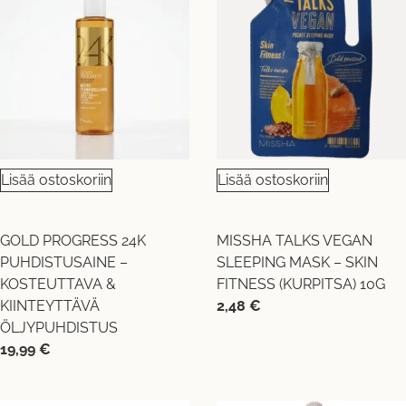
Lisää ostoskoriin
Lisää ostoskoriin
GOLD PROGRESS 24K
MISSHA TALKS VEGAN
PUHDISTUSAINE –
SLEEPING MASK – SKIN
KOSTEUTTAVA &
FITNESS (KURPITSA) 10G
KIINTEYTTÄVÄ
2,48
€
ÖLJYPUHDISTUS
19,99
€