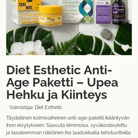
Diet Esthetic Anti-
Age Paketti – Upea
Hehku ja Kiinteys
Valmistaja:
Diet Esthetic
Täydellinen kolmivaiheinen anti-age-paketti ikääntyvän
ihon elvytykseen. Saavuta kimmoisa, syväkosteutettu
ja tasaisemman näköinen iho laadukkailla tehotuotteilla.