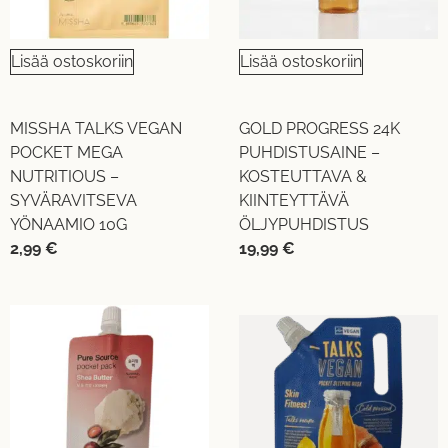
Lisää ostoskoriin
Lisää ostoskoriin
MISSHA TALKS VEGAN
GOLD PROGRESS 24K
POCKET MEGA
PUHDISTUSAINE –
NUTRITIOUS –
KOSTEUTTAVA &
SYVÄRAVITSEVA
KIINTEYTTÄVÄ
YÖNAAMIO 10G
ÖLJYPUHDISTUS
2,99
€
19,99
€