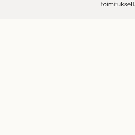
toimituksell