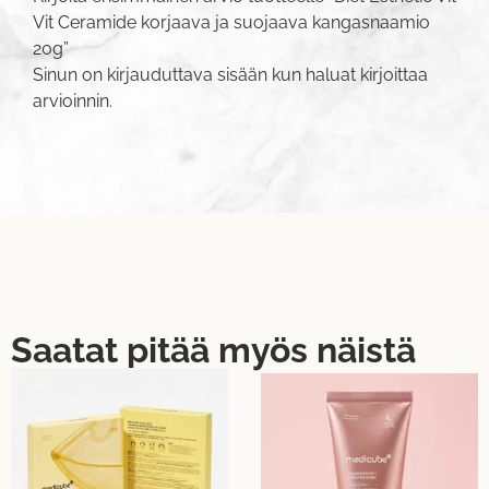
Vit Ceramide korjaava ja suojaava kangasnaamio
20g”
Sinun on
kirjauduttava sisään
kun haluat kirjoittaa
arvioinnin.
Saatat pitää myös näistä