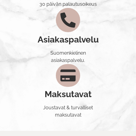
30 päivän palautusoikeus
Asiakaspalvelu
Suomenkielinen
asiakaspalvelu.
Maksutavat
Joustavat & turvalliset
maksutavat