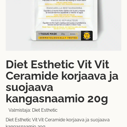
Diet Esthetic Vit Vit
Ceramide korjaava ja
suojaava
kangasnaamio 20g
Valmistaja:
Diet Esthetic
Diet Esthetic Vit Vit Ceramide korjaava ja suojaava
kangasnaamio 20g