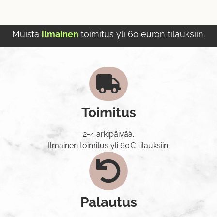
Muista
ilmainen
toimitus yli 60 euron tilauksiin.
Toimitus
2-4 arkipäivää.
Ilmainen toimitus yli 60€ tilauksiin.
Palautus