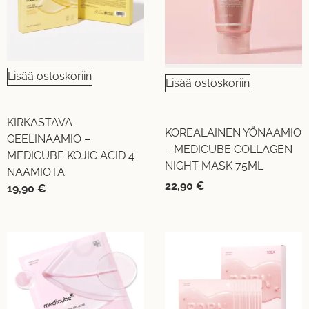
Lisää ostoskoriin
Lisää ostoskoriin
KIRKASTAVA
KOREALAINEN YÖNAAMIO
GEELINAAMIO –
– MEDICUBE COLLAGEN
MEDICUBE KOJIC ACID 4
NIGHT MASK 75ML
NAAMIOTA
22,90
€
19,90
€