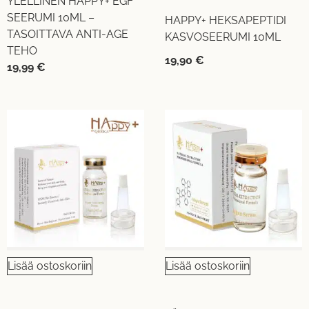
YLELLINEN HAPPY+ EGF
SEERUMI 10ML –
HAPPY+ HEKSAPEPTIDI
TASOITTAVA ANTI-AGE
KASVOSEERUMI 10ML
TEHO
19,90
€
19,99
€
Lisää ostoskoriin
Lisää ostoskoriin