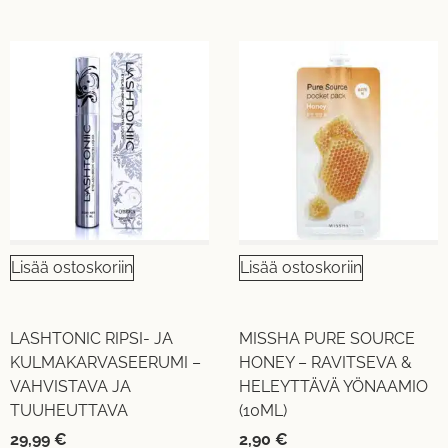
Lisää ostoskoriin
Lisää ostoskoriin
LASHTONIC RIPSI- JA
MISSHA PURE SOURCE
KULMAKARVASEERUMI –
HONEY – RAVITSEVA &
VAHVISTAVA JA
HELEYTTÄVÄ YÖNAAMIO
TUUHEUTTAVA
(10ML)
29,99
€
2,90
€