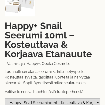
Happy+ Snail
Seerumi 10ml –
Kosteuttava &
Korjaava Etanauute
Valmistaja:
Happy+
,
Qbéka Cosmetic
Luonnollinen etanaseerumi kaikille ihotyypeille.
Kosteuttaa syvältä, tasoittaa juonteita ja häivyttää
aknearpia. Sopii täydellisesti mikroneulaukseen.
Valitse toinen vaihtoehto tästä tuoteperheestä: