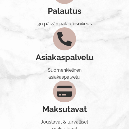
Palautus
30 päivän palautusoikeus
Asiakaspalvelu
Suomenkielinen
asiakaspalvelu.
Maksutavat
Joustavat & turvalliset
maksutavat