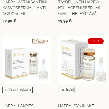
HAPPY+ ASTAKSANTIINI
TÄYDELLINEN HAPPY+
KASVOSEERUMI – ANTI-
KOLLAGEENI SEERUMI
AGING 10 ML
10ML – HELEYTTÄVÄ
22,90
€
19,99
€
LOPPU
Lisää ostoskoriin
Lue lisää
HAPPY+ LAKRITSI
HAPPY+ SYN®-AKE