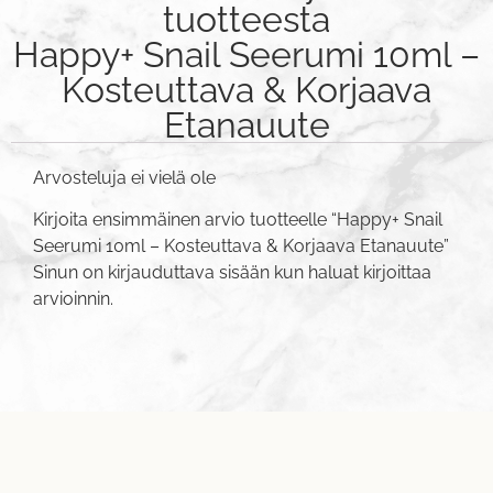
tuotteesta
Happy+ Snail Seerumi 10ml –
Kosteuttava & Korjaava
Etanauute
Arvosteluja ei vielä ole
Kirjoita ensimmäinen arvio tuotteelle “Happy+ Snail
Seerumi 10ml – Kosteuttava & Korjaava Etanauute”
Sinun on
kirjauduttava sisään
kun haluat kirjoittaa
arvioinnin.