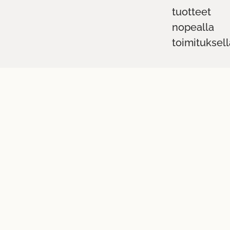
tuotteet
nopealla
toimituksell