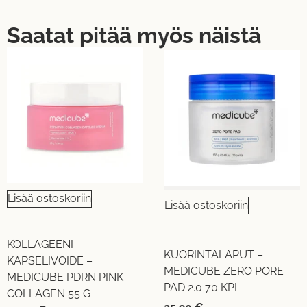
Saatat pitää myös näistä
Lisää ostoskoriin
Lisää ostoskoriin
KOLLAGEENI
KUORINTALAPUT –
KAPSELIVOIDE –
MEDICUBE ZERO PORE
MEDICUBE PDRN PINK
PAD 2.0 70 KPL
COLLAGEN 55 G