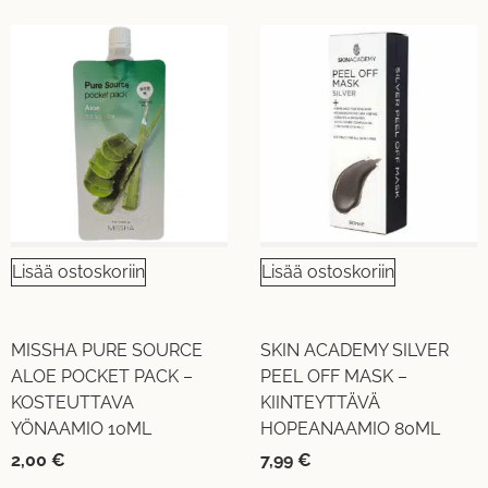
Lisää ostoskoriin
Lisää ostoskoriin
MISSHA PURE SOURCE
SKIN ACADEMY SILVER
ALOE POCKET PACK –
PEEL OFF MASK –
KOSTEUTTAVA
KIINTEYTTÄVÄ
YÖNAAMIO 10ML
HOPEANAAMIO 80ML
2,00
€
7,99
€