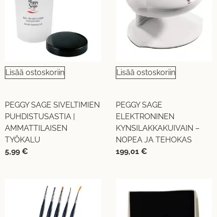
Lisää ostoskoriin
Lisää ostoskoriin
PEGGY SAGE SIVELTIMIEN
PEGGY SAGE
PUHDISTUSASTIA |
ELEKTRONINEN
AMMATTILAISEN
KYNSILAKKAKUIVAIN –
TYÖKALU
NOPEA JA TEHOKAS
5,99
€
199,01
€