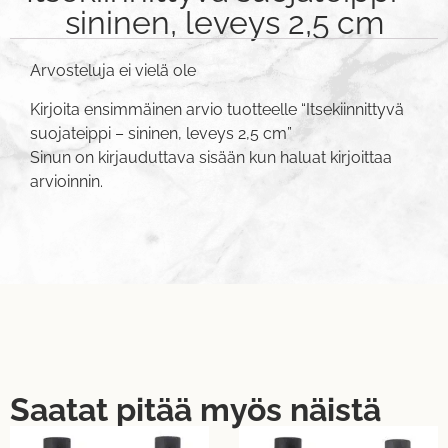
sininen, leveys 2,5 cm
Arvosteluja ei vielä ole
Kirjoita ensimmäinen arvio tuotteelle “Itsekiinnittyvä
suojateippi – sininen, leveys 2,5 cm”
Sinun on
kirjauduttava sisään
kun haluat kirjoittaa
arvioinnin.
Saatat pitää myös näistä