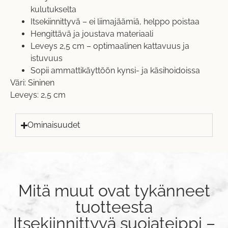
kulutukselta
Itsekiinnittyvä – ei liimajäämiä, helppo poistaa
Hengittävä ja joustava materiaali
Leveys 2,5 cm – optimaalinen kattavuus ja
istuvuus
Sopii ammattikäyttöön kynsi- ja käsihoidoissa
Väri: Sininen
Leveys: 2,5 cm
Ominaisuudet
Mitä muut ovat tykänneet
tuotteesta
Itsekiinnittyvä suojateippi –