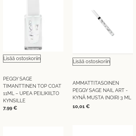
Lisää ostoskoriin
Lisää ostoskoriin
PEGGY SAGE
AMMATTITASOINEN
TIMANTTINEN TOP COAT
PEGGY SAGE NAIL ART -
11ML – UPEA PEILIKIILTO
KYNÄ MUSTA (NOIR) 3 ML
KYNSILLE
10,01
€
7,99
€