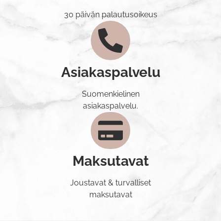
30 päivän palautusoikeus
Asiakaspalvelu
Suomenkielinen
asiakaspalvelu.
Maksutavat
Joustavat & turvalliset
maksutavat