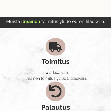
Muista
ilmainen
toimitus yli 60 euron tilauksiin.
Toimitus
2-4 arkipäivää.
Ilmainen toimitus yli 60€ tilauksiin.
Palautus