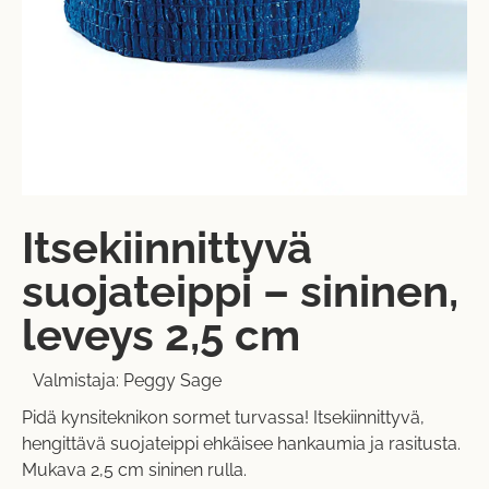
Itsekiinnittyvä
suojateippi – sininen,
leveys 2,5 cm
Valmistaja:
Peggy Sage
Pidä kynsiteknikon sormet turvassa! Itsekiinnittyvä,
hengittävä suojateippi ehkäisee hankaumia ja rasitusta.
Mukava 2,5 cm sininen rulla.