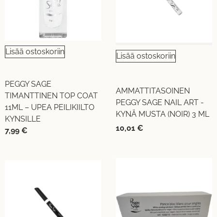
Lisää ostoskoriin
Lisää ostoskoriin
PEGGY SAGE
AMMATTITASOINEN
TIMANTTINEN TOP COAT
PEGGY SAGE NAIL ART -
11ML – UPEA PEILIKIILTO
KYNÄ MUSTA (NOIR) 3 ML
KYNSILLE
10,01
€
7,99
€