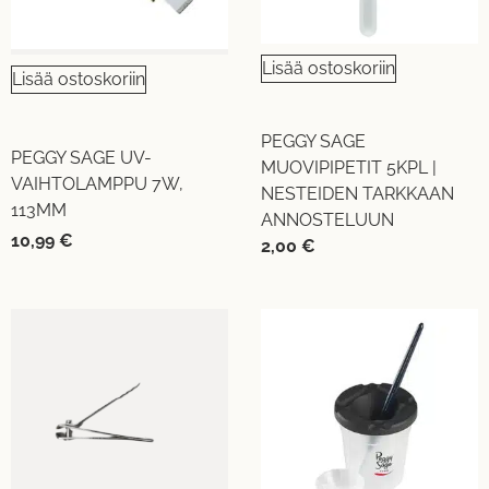
Lisää ostoskoriin
Lisää ostoskoriin
PEGGY SAGE
PEGGY SAGE UV-
MUOVIPIPETIT 5KPL |
VAIHTOLAMPPU 7W,
NESTEIDEN TARKKAAN
113MM
ANNOSTELUUN
10,99
€
2,00
€