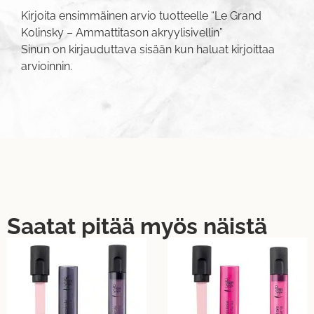
Kirjoita ensimmäinen arvio tuotteelle “Le Grand
Kolinsky – Ammattitason akryylisivellin”
Sinun on
kirjauduttava sisään
kun haluat kirjoittaa
arvioinnin.
Saatat pitää myös näistä