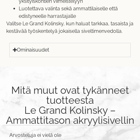
yksityiskohtien viimeistelyyn
Luotettava valinta sekä ammattilaiselle että
edistyneelle harrastajalle
Valitse Le Grand Kolinsky, kun haluat tarkkaa, tasaista ja
kestävää työskentelyä jokaisella siveltimenvedolla.
Ominaisuudet
Mitä muut ovat tykänneet
tuotteesta
Le Grand Kolinsky –
Ammattitason akryylisivellin
Arvosteluja ei vielä ole