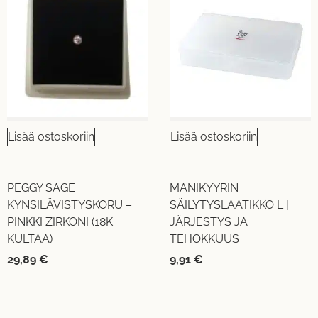
Lisää ostoskoriin
Lisää ostoskoriin
PEGGY SAGE
MANIKYYRIN
KYNSILÄVISTYSKORU –
SÄILYTYSLAATIKKO L |
PINKKI ZIRKONI (18K
JÄRJESTYS JA
KULTAA)
TEHOKKUUS
29,89
€
9,91
€