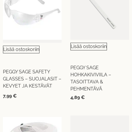
Lisää ostoskoriin
Lisää ostoskoriin
PEGGY SAGE
PEGGY SAGE SAFETY
HOHKAKIVIVIILA –
GLASSES – SUOJALASIT –
TASOITTAVA &
KEVYET JA KESTÄVÄT
PEHMENTÄVÄ
7,99
€
4,89
€