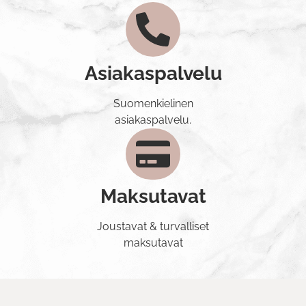
Asiakaspalvelu
Suomenkielinen
asiakaspalvelu.
Maksutavat
Joustavat & turvalliset
maksutavat