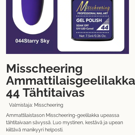
Misscheering
Ammattilaisgeelilakk
44 Tähtitaivas
Valmistaja:
Misscheering
Ammattilaistason Misscheering-geelilakka upeassa
tähtitaivaan sävyssä. Luo mystinen, kestävä ja upean
kiiltävä manikyyri helposti.