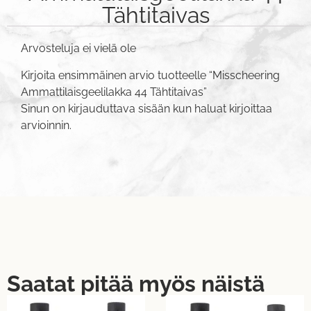
Tähtitaivas
Arvosteluja ei vielä ole
Kirjoita ensimmäinen arvio tuotteelle “Misscheering
Ammattilaisgeelilakka 44 Tähtitaivas”
Sinun on
kirjauduttava sisään
kun haluat kirjoittaa
arvioinnin.
Saatat pitää myös näistä