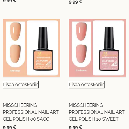
9,99
€
9,99
€
Lisää ostoskoriin
Lisää ostoskoriin
MISSCHEERING
MISSCHEERING
PROFESSIONAL NAIL ART
PROFESSIONAL NAIL ART
GEL POLISH 08 SAGO
GEL POLISH 10 SWEET
9,99
€
9,99
€