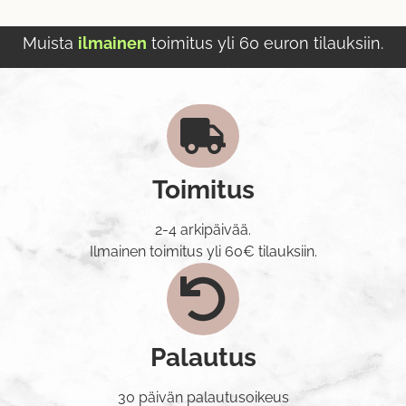
Muista
ilmainen
toimitus yli 60 euron tilauksiin.
Toimitus
2-4 arkipäivää.
Ilmainen toimitus yli 60€ tilauksiin.
Palautus
30 päivän palautusoikeus