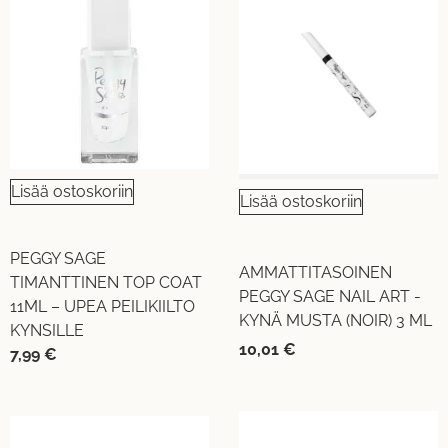
Lisää ostoskoriin
Lisää ostoskoriin
PEGGY SAGE
AMMATTITASOINEN
TIMANTTINEN TOP COAT
PEGGY SAGE NAIL ART -
11ML – UPEA PEILIKIILTO
KYNÄ MUSTA (NOIR) 3 ML
KYNSILLE
10,01
€
7,99
€