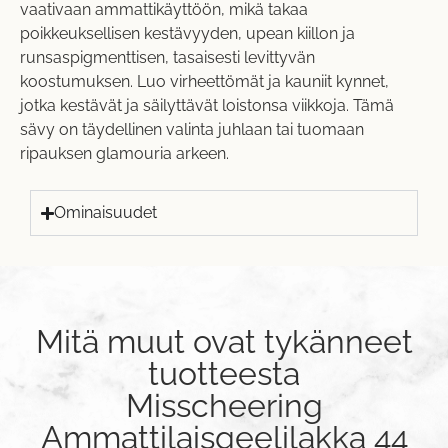
vaativaan ammattikäyttöön, mikä takaa
poikkeuksellisen kestävyyden, upean kiillon ja
runsaspigmenttisen, tasaisesti levittyvän
koostumuksen. Luo virheettömät ja kauniit kynnet,
jotka kestävät ja säilyttävät loistonsa viikkoja. Tämä
sävy on täydellinen valinta juhlaan tai tuomaan
ripauksen glamouria arkeen.
Ominaisuudet
Mitä muut ovat tykänneet
tuotteesta
Misscheering
Ammattilaisgeelilakka 44