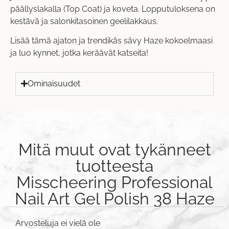
päällyslakalla (Top Coat) ja koveta. Lopputuloksena on
kestävä ja salonkitasoinen geelilakkaus.
Lisää tämä ajaton ja trendikäs sävy Haze kokoelmaasi
ja luo kynnet, jotka keräävät katseita!
Ominaisuudet
Mitä muut ovat tykänneet
tuotteesta
Misscheering Professional
Nail Art Gel Polish 38 Haze
Arvosteluja ei vielä ole