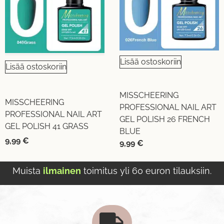
Lisää ostoskoriin
Lisää ostoskoriin
MISSCHEERING
MISSCHEERING
PROFESSIONAL NAIL ART
PROFESSIONAL NAIL ART
GEL POLISH 26 FRENCH
GEL POLISH 41 GRASS
BLUE
9,99
€
9,99
€
Muista
ilmainen
toimitus yli 60 euron tilauksiin.