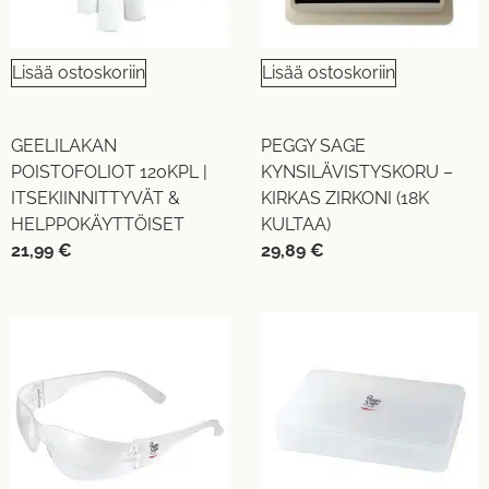
Lisää ostoskoriin
Lisää ostoskoriin
GEELILAKAN
PEGGY SAGE
POISTOFOLIOT 120KPL |
KYNSILÄVISTYSKORU –
ITSEKIINNITTYVÄT &
KIRKAS ZIRKONI (18K
HELPPOKÄYTTÖISET
KULTAA)
21,99
€
29,89
€