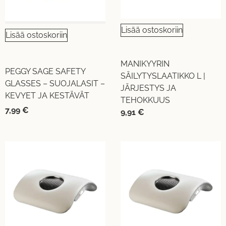
Lisää ostoskoriin
Lisää ostoskoriin
MANIKYYRIN
PEGGY SAGE SAFETY
SÄILYTYSLAATIKKO L |
GLASSES – SUOJALASIT –
JÄRJESTYS JA
KEVYET JA KESTÄVÄT
TEHOKKUUS
7,99
€
9,91
€