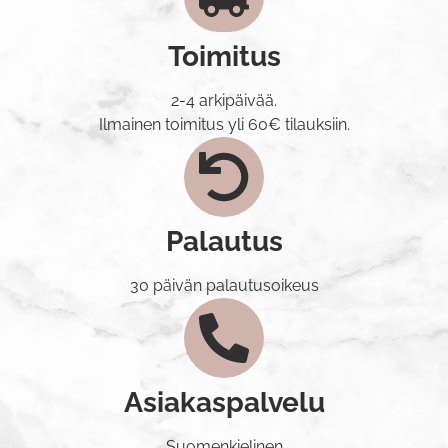
Toimitus
2-4 arkipäivää.
Ilmainen toimitus yli 60€ tilauksiin.
Palautus
30 päivän palautusoikeus
Asiakaspalvelu
Suomenkielinen