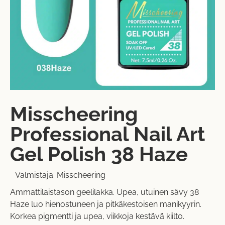
Misscheering
Professional Nail Art
Gel Polish 38 Haze
Valmistaja:
Misscheering
Ammattilaistason geelilakka. Upea, utuinen sävy 38
Haze luo hienostuneen ja pitkäkestoisen manikyyrin.
Korkea pigmentti ja upea, viikkoja kestävä kiilto.