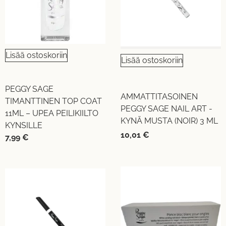
Lisää ostoskoriin
Lisää ostoskoriin
PEGGY SAGE
AMMATTITASOINEN
TIMANTTINEN TOP COAT
PEGGY SAGE NAIL ART -
11ML – UPEA PEILIKIILTO
KYNÄ MUSTA (NOIR) 3 ML
KYNSILLE
10,01
€
7,99
€